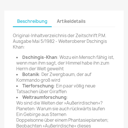
Beschreibung
Artikeldetails
Original-Inhaltverzeichnis der Zeitschrift P.M.
Ausgabe Mai 5/1982 - Welteroberer Dschingis
Khan:
Dschingis-Khan
: Wozu ein Mensch fähig ist,
wenn man ihm sagt, der Himmel habe ihn zum
Herrn der Welt geweiht
Botanik
: Der Zwergbaum, der auf
Kommando groß wird
Tierforschung
: Ein paar völlig neue
Tatsachen über Giraffen
Weltraumforschung
:
Wo sind die Welten der »Außerirdischen«?
Planeten: Warum sie auch rückwärts laufen
Ein Gebirge aus Sternen
Doppelsonne über einem Phantasieplaneten;
Beobachten »Außerirdische« dieses