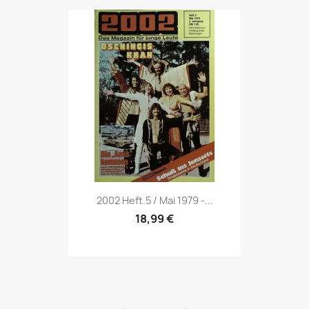
Vorschau

2002 Heft.5 / Mai 1979 -...
18,99 €