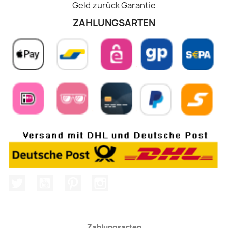
Geld zurück Garantie
ZAHLUNGSARTEN
Twitter
YouTube
Pinterest
Instagram
Zahlungsarten