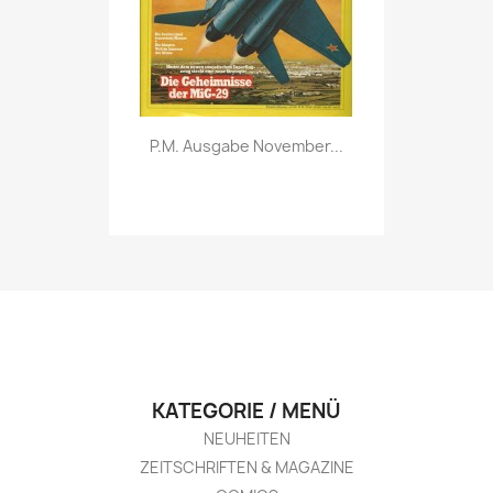
Vorschau

P.M. Ausgabe November...
KATEGORIE / MENÜ
NEUHEITEN
ZEITSCHRIFTEN & MAGAZINE