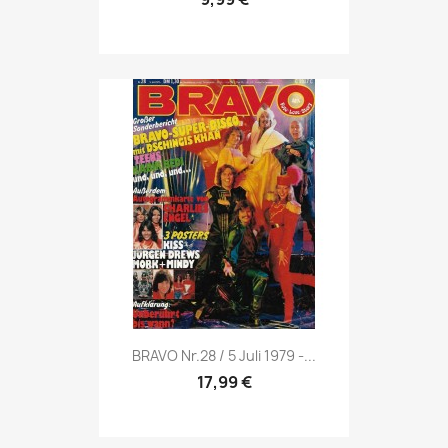
Vorschau

BRAVO Nr.28 / 5 Juli 1979 -...
17,99 €