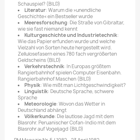
Schauspiel? (BILD)
Literatur
: Warum die »unendliche
Geschichte« ein Bestseller wurde
Meeresforschung
: Die Straße von Gibraltar,
wie sie fast niemand kennt
Kulturgeschichte und Industrietechnik
:
Wie das Papier erfunden wurde und welche
Vielzahl von Sorten heute hergestellt wird.
Zellulosefasern eines 780 fach vergrößerten
Geldscheins (BILD)
Verkehrstechnik
: In Europas größtem
Rangierbahnhof spielen Computer Eisenbahn.
Rangierbahnhof Maschen (BILD)
Physik
: Wie mißt man Lichtgeschwindigkeit?
Linguistik
: Deutsche Sprache, schwere
Sprache
Meteorologie
: Wovon das Wetter in
Deutschland abhängt
Völkerkunde
: Die lautlose Jagd mit dem
Blasrohr. Peruanischer Cofan-Indio mit dem
Blasrohr auf Vogeljagd (BILD)