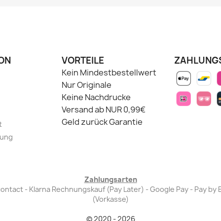
ON
VORTEILE
ZAHLUNG
Kein Mindestbestellwert
Nur Originale
Keine Nachdrucke
Versand ab NUR 0,99€
Geld zurück Garantie
t
lung
Zahlungsarten
Bancontact - Klarna Rechnungskauf (Pay Later) - Google Pay - Pay 
(Vorkasse)
© 2020 - 2026