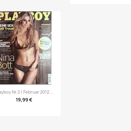
Vorschau

ayboy Nr.2 / Februar 2012...
19,99 €