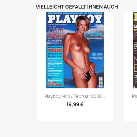
VIELLEICHT GEFÄLLT IHNEN AUCH
Vorschau

Playboy Nr.2 / Februar 2002...
Pl
19,99 €