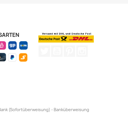
SARTEN
Twitter
YouTube
Pinterest
Instagram
by Bank (Sofortüberweisung) - Banküberweisung