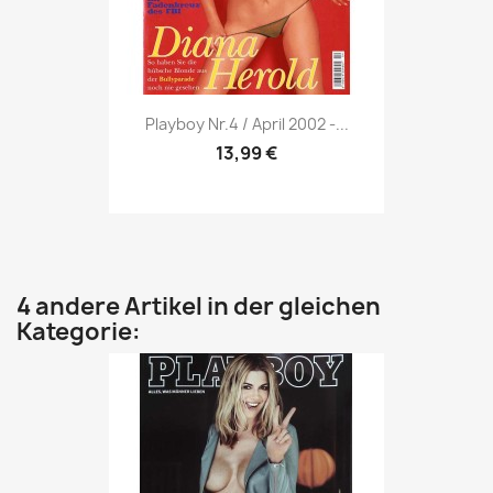
Vorschau

Playboy Nr.4 / April 2002 -...
13,99 €
4 andere Artikel in der gleichen
Kategorie: