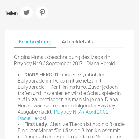
Teilen
Beschreibung
Artikeldetails
Original-Inhaltsbeschreibung des Magazin
Playboy Nr.9 / September 2017 - Diana Herold:
DIANA HEROLD
Einst Sexsymbol der
Bullyparade im TV, kommt sie jetzt mit
Bullyparade — Der Film ins Kino. Zuvor jedoch
trafen und inszenierten wir die Schauspielerin
auf Ibiza: erotischer, als man sie je sah. Diana
Herold war auch schon in folgender Playboy
Ausgabe nackt:
Playboy Nr.4 / April 2002 -
Diana Herold
First Lady
: Charlize Theron ist Atomic Blonde
Ein guter Monat für: Lässige Biker, Knipser mit
Anspruch und Sportfreunde mit Vorliebe für