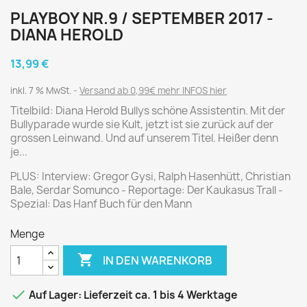
PLAYBOY NR.9 / SEPTEMBER 2017 -
DIANA HEROLD
13,99 €
inkl. 7 % MwSt.
Versand ab 0,99€ mehr INFOS hier
Titelbild: Diana Herold Bullys schöne Assistentin. Mit der
Bullyparade wurde sie Kult, jetzt ist sie zurück auf der
grossen Leinwand. Und auf unserem Titel. Heißer denn
je...
PLUS: Interview: Gregor Gysi, Ralph Hasenhütt, Christian
Bale, Serdar Somunco - Reportage: Der Kaukasus Trall -
Spezial: Das Hanf Buch für den Mann
Menge

IN DEN WARENKORB

Auf Lager: Lieferzeit ca. 1 bis 4 Werktage