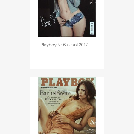
Vorschau

Playboy Nr.6 / Juni 2017 -...