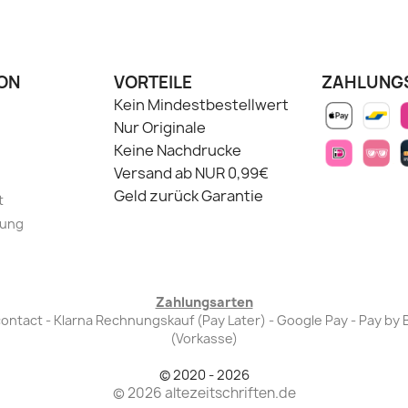
ON
VORTEILE
ZAHLUNG
Kein Mindestbestellwert
Nur Originale
Keine Nachdrucke
Versand ab NUR 0,99€
Geld zurück Garantie
t
lung
Zahlungsarten
Bancontact - Klarna Rechnungskauf (Pay Later) - Google Pay - Pay 
(Vorkasse)
© 2020 - 2026
© 2026 altezeitschriften.de