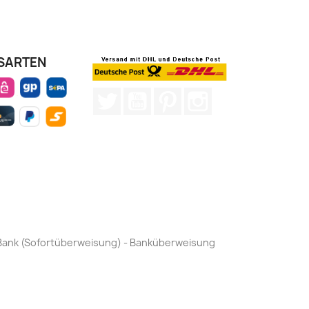
SARTEN
Twitter
YouTube
Pinterest
Instagram
by Bank (Sofortüberweisung) - Banküberweisung