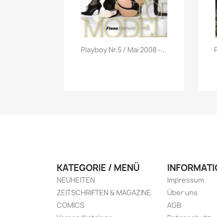
Vorschau

Playboy Nr.5 / Mai 2008 -...
KATEGORIE / MENÜ
INFORMATI
NEUHEITEN
Impressum
ZEITSCHRIFTEN & MAGAZINE
Über uns
COMICS
AGB