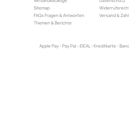
Versandkataloge
Datenschutz
Sitemap
Widerrufsrech
FAQs Fragen & Antworten
Versand & Zah
Themen & Berichte
Apple Pay - Pay Pal - iDEAL - Kreditkarte - 