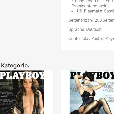
Freundschaft mit Tom C
Prominentendaseins
US-Playmate
: Sasc
Seitenanzahl: 208 Seite
Sprache: Deutsch
Centerfold / Poster: Pla
n Kategorie: