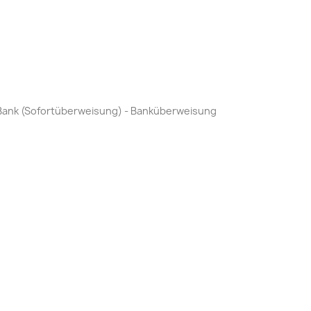
by Bank (Sofortüberweisung) - Banküberweisung