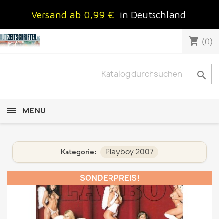
Versand ab 0,99 €
in Deutschland
shopping_cart
(0)

MENU
Playboy 2007
Kategorie:
SONDERPREIS!