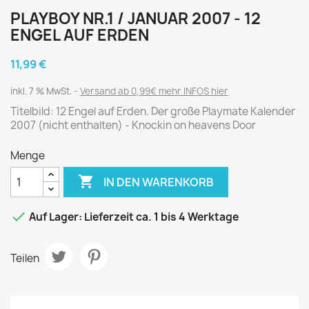
PLAYBOY NR.1 / JANUAR 2007 - 12
ENGEL AUF ERDEN
11,99 €
inkl. 7 % MwSt.
Versand ab 0,99€ mehr INFOS hier
Titelbild: 12 Engel auf Erden. Der große Playmate Kalender
2007 (nicht enthalten) - Knockin on heavens Door
Menge

IN DEN WARENKORB

Auf Lager: Lieferzeit ca. 1 bis 4 Werktage
Teilen