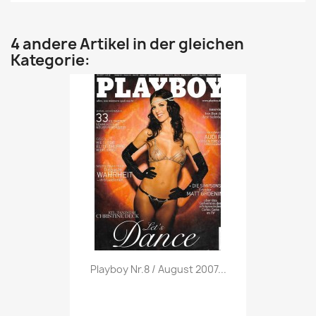
4 andere Artikel in der gleichen
Kategorie:
Vorschau

Playboy Nr.8 / August 2007...