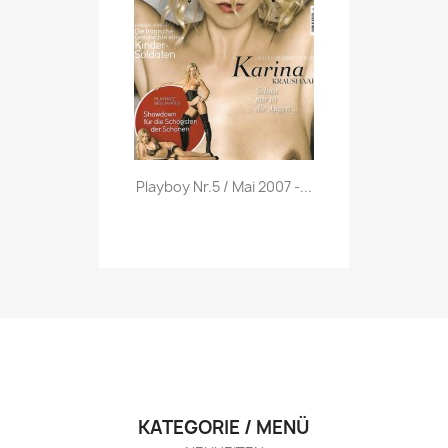
Vorschau

Playboy Nr.5 / Mai 2007 -...
KATEGORIE / MENÜ