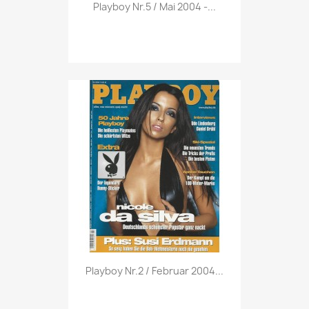
Vorschau

Playboy Nr.5 / Mai 2004 -...
Vorschau

Playboy Nr.2 / Februar 2004...