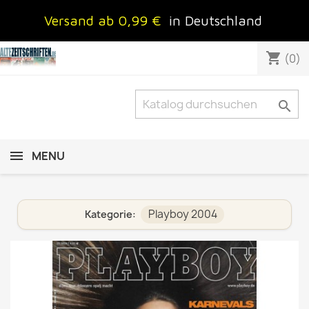
Versand ab 0,99 €
in Deutschland
shopping_cart
(0)

MENU
Playboy 2004
Kategorie: