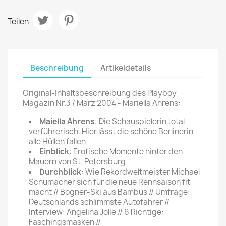
Teilen
Beschreibung
Artikeldetails
Original-Inhaltsbeschreibung des Playboy
Magazin Nr.3 / März 2004 - Mariella Ahrens:
Maiella Ahrens
: Die Schauspielerin total
verführerisch. Hier lässt die schöne Berlinerin
alle Hüllen fallen
Einblick
: Erotische Momente hinter den
Mauern von St. Petersburg
Durchblick
: Wie Rekordweltmeister Michael
Schumacher sich für die neue Rennsaison fit
macht // Bogner-Ski aus Bambus // Umfrage:
Deutschlands schlimmste Autofahrer //
Interview: Angelina Jolie // 6 Richtige:
Faschingsmasken //