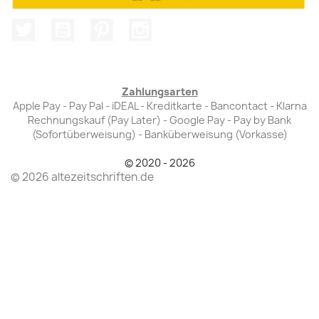
Twitter
YouTube
Pinterest
Instagram
Zahlungsarten
Apple Pay - Pay Pal - iDEAL - Kreditkarte - Bancontact - Klarna
Rechnungskauf (Pay Later) - Google Pay - Pay by Bank
(Sofortüberweisung) - Banküberweisung (Vorkasse)
© 2020 - 2026
© 2026 altezeitschriften.de