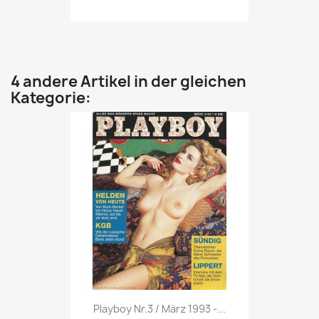
4 andere Artikel in der gleichen
Kategorie:
Vorschau

Playboy Nr.3 / März 1993 -...