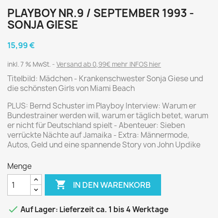
PLAYBOY NR.9 / SEPTEMBER 1993 -
SONJA GIESE
15,99 €
inkl. 7 % MwSt.
Versand ab 0,99€ mehr INFOS hier
Titelbild: Mädchen - Krankenschwester Sonja Giese und
die schönsten Girls von Miami Beach
PLUS: Bernd Schuster im Playboy Interview: Warum er
Bundestrainer werden will, warum er täglich betet, warum
er nicht für Deutschland spielt - Abenteuer: Sieben
verrückte Nächte auf Jamaika - Extra: Männermode,
Autos, Geld und eine spannende Story von John Updike
Menge

IN DEN WARENKORB

Auf Lager: Lieferzeit ca. 1 bis 4 Werktage