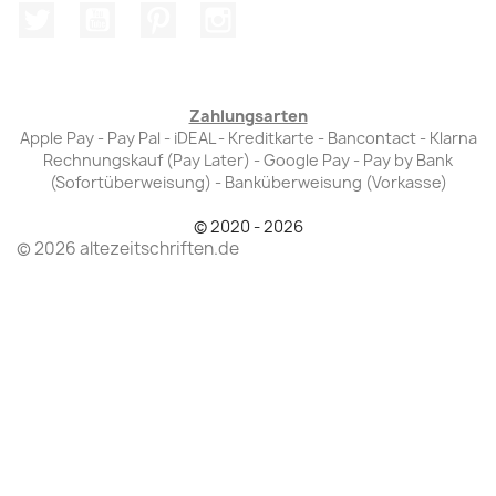
Twitter
YouTube
Pinterest
Instagram
Zahlungsarten
Apple Pay - Pay Pal - iDEAL - Kreditkarte - Bancontact - Klarna
Rechnungskauf (Pay Later) - Google Pay - Pay by Bank
(Sofortüberweisung) - Banküberweisung (Vorkasse)
© 2020 - 2026
© 2026 altezeitschriften.de