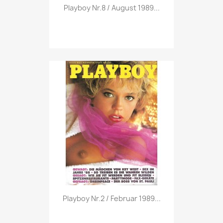
Vorschau

Playboy Nr.8 / August 1989...
Vorschau

Playboy Nr.2 / Februar 1989...