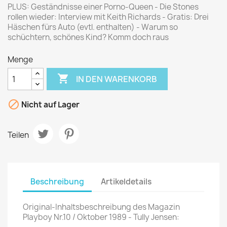
PLUS: Geständnisse einer Porno-Queen - Die Stones
rollen wieder: Interview mit Keith Richards - Gratis: Drei
Häschen fürs Auto (evtl. enthalten) - Warum so
schüchtern, schönes Kind? Komm doch raus
Menge

IN DEN WARENKORB

Nicht auf Lager
Teilen
Beschreibung
Artikeldetails
Original-Inhaltsbeschreibung des Magazin
Playboy Nr.10 / Oktober 1989 - Tully Jensen: