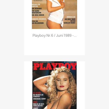
Vorschau

Playboy Nr.6 / Juni 1989 -...