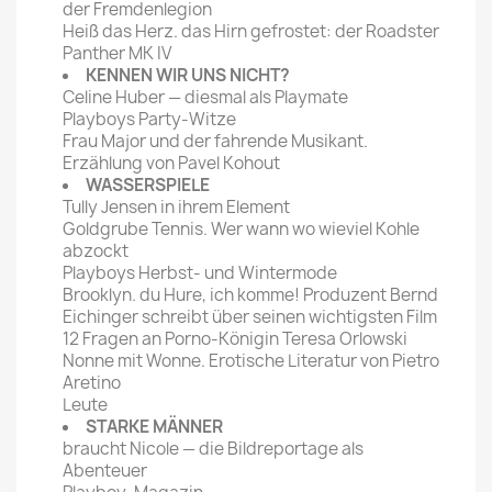
der Fremdenlegion
Heiß das Herz. das Hirn gefrostet: der Roadster
Panther MK IV
KENNEN WIR UNS NICHT?
Celine Huber — diesmal als Playmate
Playboys Party-Witze
Frau Major und der fahrende Musikant.
Erzählung von Pavel Kohout
WASSERSPIELE
Tully Jensen in ihrem Element
Goldgrube Tennis. Wer wann wo wieviel Kohle
abzockt
Playboys Herbst- und Wintermode
Brooklyn. du Hure, ich komme! Produzent Bernd
Eichinger schreibt über seinen wichtigsten Film
12 Fragen an Porno-Königin Teresa Orlowski
Nonne mit Wonne. Erotische Literatur von Pietro
Aretino
Leute
STARKE MÄNNER
braucht Nicole — die Bildreportage als
Abenteuer