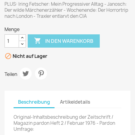
PLUS: Iring Fetscher: Mein Progressiver Alltag - Janosch:
Der wilde Märchenerzähler - Wochenende: Der Horrortrip
nach London - Traxler entlarvt den CIA
Menge

IN DEN WARENKORB

Nicht auf Lager
Teilen
Beschreibung
Artikeldetails
Original-Inhaltsbeschreibung der Zeitschrift /
Magazin pardon Heft 2 / Februar 1976 - Pardon
Umfrage: