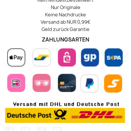
Kein Mindestbestellwert
Nur Originale
Keine Nachdrucke
Versand ab NUR 0,99€
Geld zurück Garantie
ZAHLUNGSARTEN
Twitter
YouTube
Pinterest
Instagram