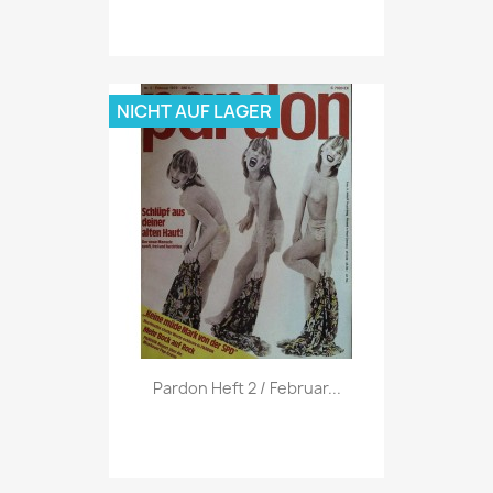
NICHT AUF LAGER
Vorschau

Pardon Heft 2 / Februar...