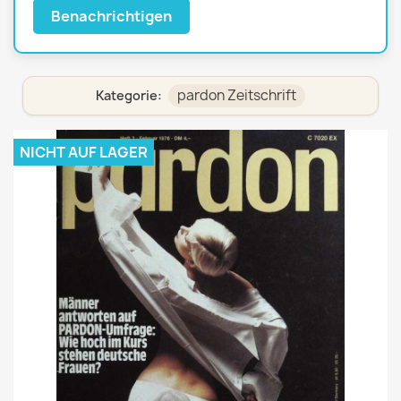
Benachrichtigen
pardon Zeitschrift
Kategorie:
NICHT AUF LAGER