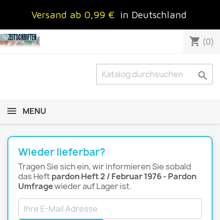
Versand ab 0,99 €
in Deutschland
shopping_cart
(0)

MENU
Wieder lieferbar?
Tragen Sie sich ein, wir informieren Sie sobald
das Heft
pardon Heft 2 / Februar 1976 - Pardon
Umfrage
wieder auf Lager ist.