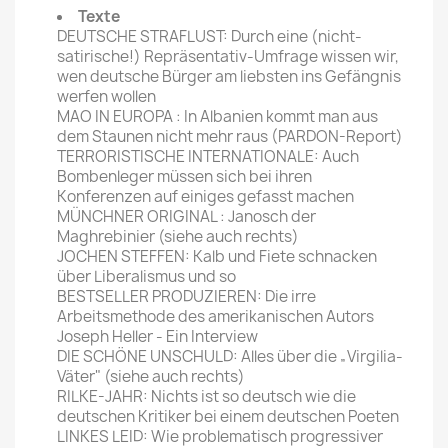
Texte
DEUTSCHE STRAFLUST: Durch eine (nicht-
satirische!) Repräsentativ-Umfrage wissen wir,
wen deutsche Bürger am liebsten ins Gefängnis
werfen wollen
MAO IN EUROPA : In Albanien kommt man aus
dem Staunen nicht mehr raus (PARDON-Report)
TERRORISTISCHE INTERNATIONALE: Auch
Bombenleger müssen sich bei ihren
Konferenzen auf einiges gefasst machen
MÜNCHNER ORIGINAL : Janosch der
Maghrebinier (siehe auch rechts)
JOCHEN STEFFEN: Kalb und Fiete schnacken
über Liberalismus und so
BESTSELLER PRODUZIEREN: Die irre
Arbeitsmethode des amerikanischen Autors
Joseph Heller - Ein Interview
DIE SCHÖNE UNSCHULD: Alles über die „Virgilia-
Väter" (siehe auch rechts)
RILKE-JAHR: Nichts ist so deutsch wie die
deutschen Kritiker bei einem deutschen Poeten
LINKES LEID: Wie problematisch progressiver