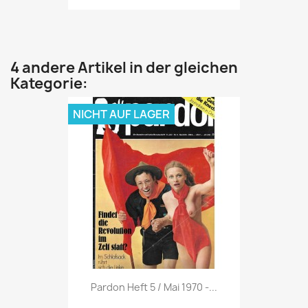
4 andere Artikel in der gleichen
Kategorie:
NICHT AUF LAGER
Vorschau

Pardon Heft 5 / Mai 1970 -...