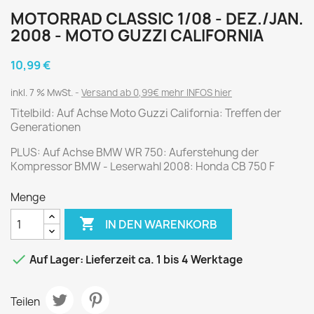
MOTORRAD CLASSIC 1/08 - DEZ./JAN.
2008 - MOTO GUZZI CALIFORNIA
10,99 €
inkl. 7 % MwSt.
Versand ab 0,99€ mehr INFOS hier
Titelbild: Auf Achse Moto Guzzi California: Treffen der
Generationen
PLUS: Auf Achse BMW WR 750: Auferstehung der
Kompressor BMW - Leserwahl 2008: Honda CB 750 F
Menge

IN DEN WARENKORB

Auf Lager: Lieferzeit ca. 1 bis 4 Werktage
Teilen