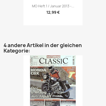
Vorschau

MO Heft 1 / Januar 2013 -...
12,99 €
4 andere Artikel in der gleichen
Kategorie: