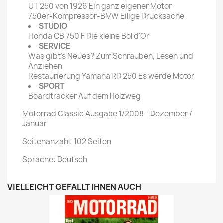
UT 250 von 1926 Ein ganz eigener Motor
750er-Kompressor-BMW Eilige Drucksache
STUDIO
Honda CB 750 F Die kleine Bol d'Or
SERVICE
Was gibt's Neues? Zum Schrauben, Lesen und
Anziehen
Restaurierung Yamaha RD 250 Es werde Motor
SPORT
Boardtracker Auf dem Holzweg
Motorrad Classic Ausgabe 1/2008 - Dezember /
Januar
Seitenanzahl: 102 Seiten
Sprache: Deutsch
VIELLEICHT GEFÄLLT IHNEN AUCH