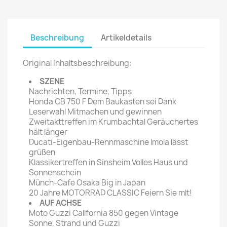
Beschreibung
Artikeldetails
Original Inhaltsbeschreibung:
SZENE
Nachrichten, Termine, Tipps
Honda CB 750 F Dem Baukasten sei Dank
Leserwahl Mitmachen und gewinnen
Zweitakttreffen im Krumbachtal Geräuchertes
hält länger
Ducati-Eigenbau-Rennmaschine lmola lässt
grüßen
Klassikertreffen in Sinsheim Volles Haus und
Sonnenschein
Münch-Cafe Osaka Big in Japan
20 Jahre MOTORRAD CLASSIC Feiern Sie mlt!
AUF ACHSE
Moto Guzzi Callfornia 850 gegen Vintage
Sonne, Strand und Guzzi