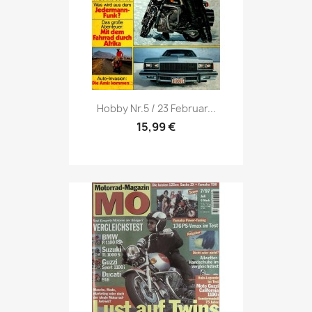
Vorschau

Hobby Nr.5 / 23 Februar...
15,99 €