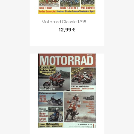
Vorschau

Motorrad Classic 1/98 -...
12,99 €