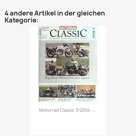
4 andere Artikel in der gleichen
Kategorie:
Vorschau

Motorrad Classic 3/2004 -...