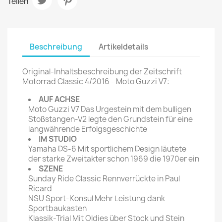
Teilen
Beschreibung
Artikeldetails
Original-Inhaltsbeschreibung der Zeitschrift
Motorrad Classic 4/2016 - Moto Guzzi V7:
AUF ACHSE
Moto Guzzi V7 Das Urgestein mit dem bulligen
Stoßstangen-V2 legte den Grundstein für eine
langwährende Erfolgsgeschichte
IM STUDIO
Yamaha DS-6 Mit sportlichem Design läutete
der starke Zweitakter schon 1969 die 1970er ein
SZENE
Sunday Ride Classic Rennverrückte in Paul
Ricard
NSU Sport-Konsul Mehr Leistung dank
Sportbaukasten
Klassik-Trial Mit Oldies über Stock und Stein