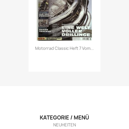
Vorschau

Motorrad Classic Heft 7 Vom...
KATEGORIE / MENÜ
NEUHEITEN