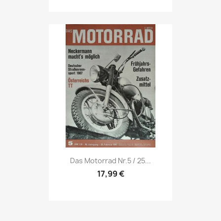
Vorschau

Das Motorrad Nr.5 / 25...
17,99 €