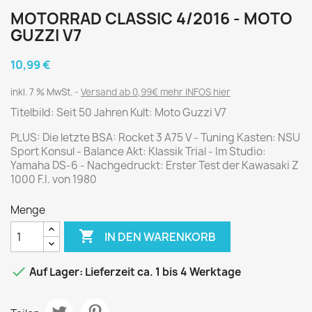
MOTORRAD CLASSIC 4/2016 - MOTO
GUZZI V7
10,99 €
inkl. 7 % MwSt.
Versand ab 0,99€ mehr INFOS hier
Titelbild: Seit 50 Jahren Kult: Moto Guzzi V7
PLUS: Die letzte BSA: Rocket 3 A75 V - Tuning Kasten: NSU
Sport Konsul - Balance Akt: Klassik Trial - Im Studio:
Yamaha DS-6 - Nachgedruckt: Erster Test der Kawasaki Z
1000 F.I. von 1980
Menge

IN DEN WARENKORB

Auf Lager: Lieferzeit ca. 1 bis 4 Werktage