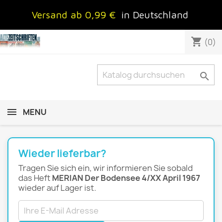
Versand ab 0,99 €
in Deutschland
shopping_cart
(0)

MENU
Wieder lieferbar?
Tragen Sie sich ein, wir informieren Sie sobald
das Heft
MERIAN Der Bodensee 4/XX April 1967
wieder auf Lager ist.