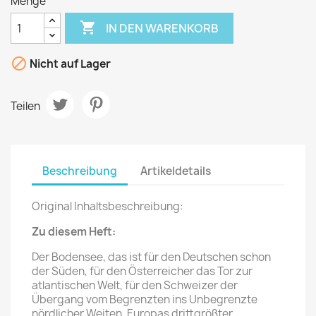
Menge

IN DEN WARENKORB

Nicht auf Lager
Teilen
Beschreibung
Artikeldetails
Original Inhaltsbeschreibung:
Zu diesem Heft:
Der Bodensee, das ist für den Deutschen schon
der Süden, für den Österreicher das Tor zur
atlantischen Welt, für den Schweizer der
Übergang vom Begrenzten ins Unbegrenzte
nördlicher Weiten. Europas drittgrößter