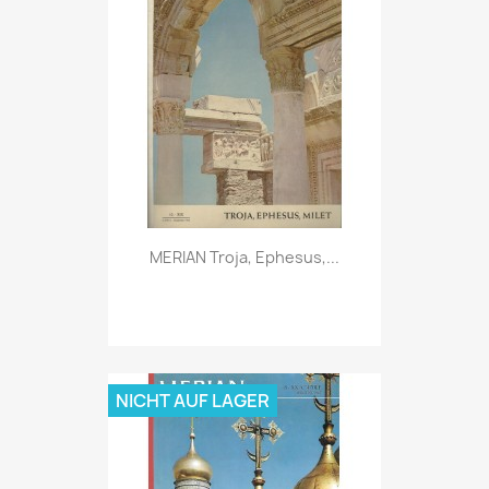
Vorschau

MERIAN Troja, Ephesus,...
NICHT AUF LAGER