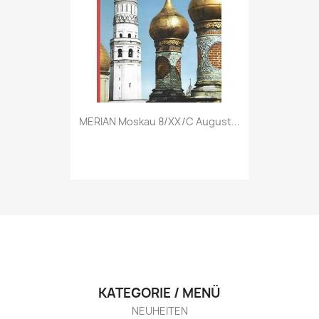
Vorschau

MERIAN Moskau 8/XX/C August...
KATEGORIE / MENÜ
NEUHEITEN