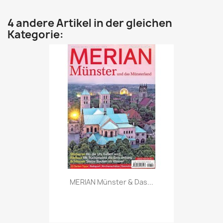
4 andere Artikel in der gleichen
Kategorie:
Vorschau

MERIAN Münster & Das...