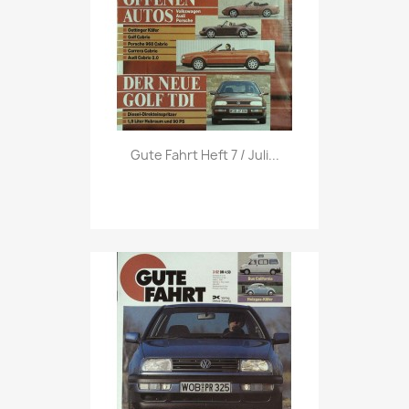
Vorschau

Gute Fahrt Heft 7 / Juli...