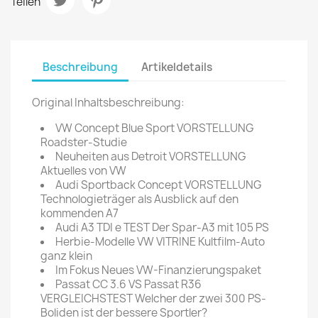
Teilen
Beschreibung
Artikeldetails
Original Inhaltsbeschreibung:
VW Concept Blue Sport VORSTELLUNG
Roadster-Studie
Neuheiten aus Detroit VORSTELLUNG
Aktuelles von VW
Audi Sportback Concept VORSTELLUNG
Technologieträger als Ausblick auf den
kommenden A7
Audi A3 TDI e TEST Der Spar-A3 mit 105 PS
Herbie-Modelle VW VITRINE Kultfilm-Auto
ganz klein
Im Fokus Neues VW-Finanzierungspaket
Passat CC 3.6 VS Passat R36
VERGLEICHSTEST Welcher der zwei 300 PS-
Boliden ist der bessere Sportler?