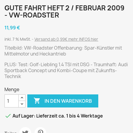
GUTE FAHRT HEFT 2 / FEBRUAR 2009
- VW-ROADSTER
11,99 €
inkl. 7 % MwSt.
Versand ab 0,99€ mehr INFOS hier
Titelbild: VW-Roadster Offenbarung: Spar-Künstler mit
Mittelmotor und Heckantrieb
PLUS: Test: Golf-Liebling 1.4 TSI mit DSG - Traumhaft: Audi
Sportback Concept und Kombi-Coupe mit Zukunfts-
Technik
Menge

IN DEN WARENKORB

Auf Lager: Lieferzeit ca. 1 bis 4 Werktage