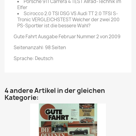
Porsche 911 Carrera 4 TEST Allrad-Technik im
Elfer
Scirocco 2.0 TSI DSG VS Audi TT 2.0 TFSI S-
Tronic VERGLEICHSTEST Welcher der zwei 200
PS-Sportler ist die bessere Wahl?
Gute Fahrt Ausgabe Februar Nummer 2 von 2009
Seitenanzahl: 98 Seiten
Sprache: Deutsch
4 andere Artikel in der gleichen
Kategorie: