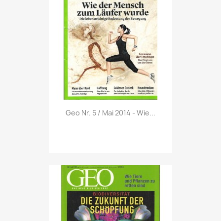
Vorschau

Geo Nr. 5 / Mai 2014 - Wie...