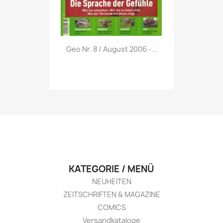
Vorschau

Geo Nr. 8 / August 2006 -...
KATEGORIE / MENÜ
NEUHEITEN
ZEITSCHRIFTEN & MAGAZINE
COMICS
Versandkataloge