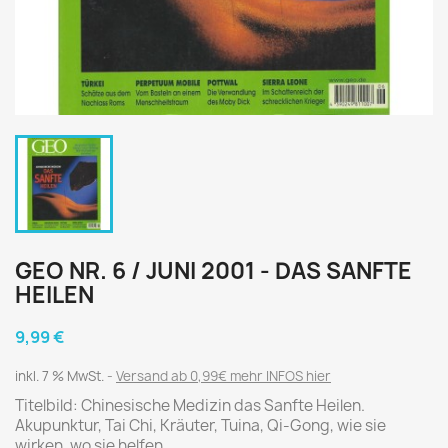
GEO NR. 6 / JUNI 2001 - DAS SANFTE
HEILEN
9,99 €
inkl. 7 % MwSt.
Versand ab 0,99€ mehr INFOS hier
Titelbild: Chinesische Medizin das Sanfte Heilen.
Akupunktur, Tai Chi, Kräuter, Tuina, Qi-Gong, wie sie
wirken, wo sie helfen