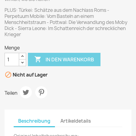
PLUS: Türkei: Schätze aus dem Nachlass Roms -
Perpetuum Mobile: Vom Basteln an einem
Menschheitstraum - Pottwal: Die Verwandlung des Moby
Dick - Sierra Leone: Im Schattenreich der schrecklichen
Krieger
Menge

IN DEN WARENKORB

Nicht auf Lager
Teilen
Beschreibung
Artikeldetails