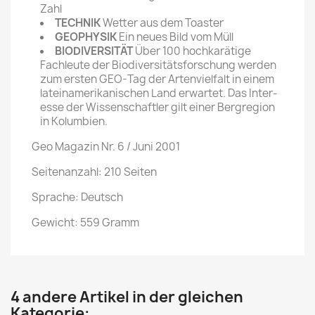
Zahl
TECHNIK
Wetter aus dem Toaster
GEOPHYSIK
Ein neues Bild vom Müll
BIODIVERSITÄT
Über 100 hochkarätige
Fachleute der Biodiver­sitätsforschung werden
zum ersten GEO-Tag der Artenvielfalt in einem
lateinamerikanischen Land erwartet. Das Inter­
esse der Wissenschaft­ler gilt einer Bergregion
in Kolumbien.
Geo Magazin Nr. 6 / Juni 2001
Seitenanzahl: 210 Seiten
Sprache: Deutsch
Gewicht: 559 Gramm
4 andere Artikel in der gleichen
Kategorie: