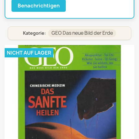
Benachrichtigen
GEO Das neue Bild der Erde
Kategorie:
NICHT AUF LAGER