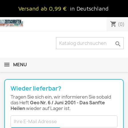
Versand ab 0,99 €
in Deutschland
shopping_cart
(0)

MENU
Wieder lieferbar?
Tragen Sie sich ein, wir informieren Sie sobald
das Heft
Geo Nr. 6 / Juni 2001 - Das Sanfte
Heilen
wieder auf Lager ist.