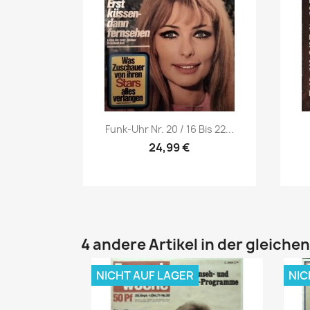
Vorschau

Funk-Uhr Nr. 20 / 16 Bis 22...
24,99 €
4 andere Artikel in der gleiche
NICHT AUF LAGER
NIC