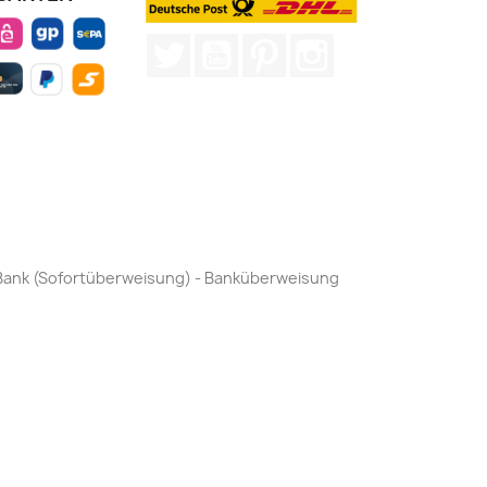
Twitter
YouTube
Pinterest
Instagram
by Bank (Sofortüberweisung) - Banküberweisung