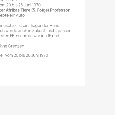
m 20 bis 26 Juni 1970
r Afrikas Tiere (5. Folge) Professor
iebte ein Auto
Anuschak ist ein fliegender Hund
 Ich werde auch in Zukunft nicht passen
ersten FErnsehrolle war ich 15 und
 ohne Grenzen
il vom 20 bis 26 Juni 1970