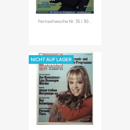
Vorschau

Fernsehwoche Nr. 35 / 30...
NICHT AUF LAGER