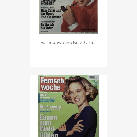
Vorschau

Fernsehwoche Nr. 20 / 15...