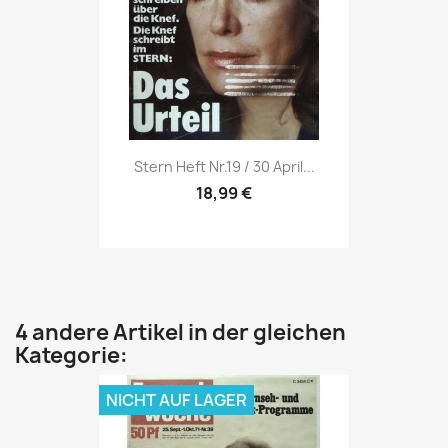
Vorschau

Stern Heft Nr.19 / 30 April...
18,99 €
4 andere Artikel in der gleichen
Kategorie:
NICHT AUF LAGER