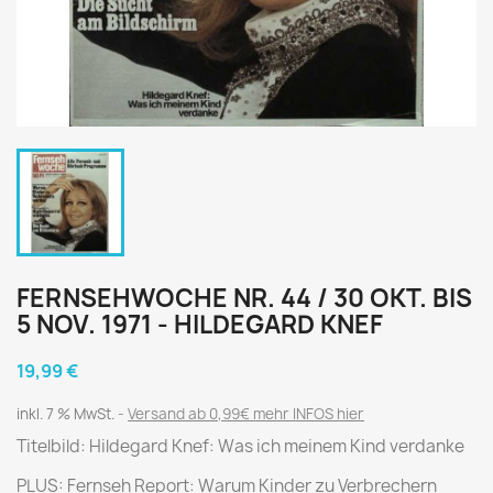
FERNSEHWOCHE NR. 44 / 30 OKT. BIS
5 NOV. 1971 - HILDEGARD KNEF
19,99 €
inkl. 7 % MwSt.
Versand ab 0,99€ mehr INFOS hier
Titelbild: Hildegard Knef: Was ich meinem Kind verdanke
PLUS: Fernseh Report: Warum Kinder zu Verbrechern