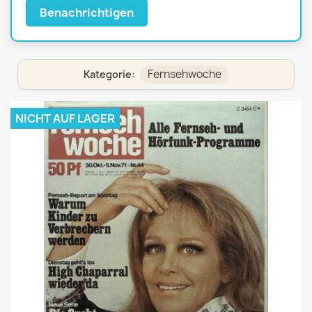
Benachrichtigen
Fernsehwoche
Kategorie:
NICHT AUF LAGER