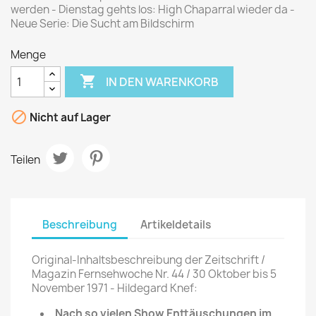
werden - Dienstag gehts los: High Chaparral wieder da -
Neue Serie: Die Sucht am Bildschirm
Menge

IN DEN WARENKORB

Nicht auf Lager
Teilen
Beschreibung
Artikeldetails
Original-Inhaltsbeschreibung der Zeitschrift /
Magazin Fernsehwoche Nr. 44 / 30 Oktober bis 5
November 1971 - Hildegard Knef:
Nach so vielen Show Enttäuschungen im