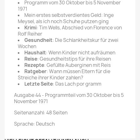
Programm vom 30 Oktober bis 5 November
1971
Mein erstes selbstverdientes Geld: Inge
Meysel, als ich noch Schuhe putzen ging
Krimi
: Tim Wells, Abschied von Florence von
Rolf Reiher
Gesundheit
: Die Schlankheitskur für zwei
Wochen
Haushalt
: Wenn Kinder nicht aufräumen
Reise
: Gesundheitstips für ihre Reisen
Rezepte
: Gefüllte Auberginen mit Reis
Ratgeber
: Wann müssen Eltern für die
Streiche ihrer Kinder zahlen?
Letzte Seite
: Das Lach por gramm
Ausgabe 44 - Programmteil vom 30 Oktober bis 5
November 1971
Seitenanzahl: 48 Seiten
Sprache: Deutsch