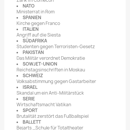
Zank im Comecon
NATO
Ministerrat in Rom
SPANIEN
Kirche gegen Franco
ITALIEN
Angriff auf die Siesta
SÜDAFRIKA
Studenten gegen Terroristen-Gesetz
PAKISTAN
Das Militär verordnet Demokratie
SOWJET-UNION
Reichstagsinschriften in Moskau
SCHWEIZ
Volksabstimmung gegen Gastarbeiter
ISRAEL
Skandal um ein Anti-Militärstück
SERIE
Wirtschaftsmacht Vatikan
SPORT
Brutalität zerstört das Fußballspiel
BALLETT
Bejarts _Schule für Totaltheater