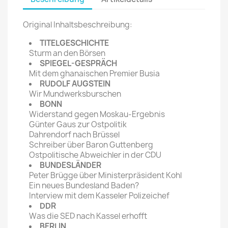
Original Inhaltsbeschreibung:
TITELGESCHICHTE
Sturm an den Börsen
SPIEGEL-GESPRÄCH
Mit dem ghanaischen Premier Busia
RUDOLF AUGSTEIN
Wir Mundwerksburschen
BONN
Widerstand gegen Moskau-Ergebnis
Günter Gaus zur Ostpolitik
Dahrendorf nach Brüssel
Schreiber über Baron Guttenberg
Ostpolitische Abweichler in der CDU
BUNDESLÄNDER
Peter Brügge über Ministerpräsident Kohl
Ein neues Bundesland Baden?
Interview mit dem Kasseler Polizeichef
DDR
Was die SED nach Kassel erhofft
BERLIN