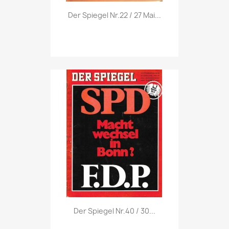
Vorschau

Der Spiegel Nr.22 / 27 Mai...
Vorschau

Der Spiegel Nr.40 / 30...