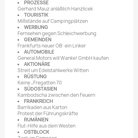
PROZESSE
Gerhard Mauz anläßlich Hanzlicek
TOURISTIK
Mißstände auf Campingplätzen
WERBUNG
Fernsehen gegen Schleichwerbung
GEMEINDEN
Frankfurts neuer OB: ein Linker
AUTOMOBILE
General Motors will Wanke! GmbH kaufen
AKTIONÄRE
Streit um Edelstahlwerke Witten
RÜSTUNG
Keine „Fregatten 70
SÜDOSTASIEN
Kambodscha zwischen den Feuern
FRANKREICH
Barrikaden aus Karton
Protest der Führungskräfte
RUMÄNIEN
Flut-Hilfe aus dem Westen
OSTBLOCK