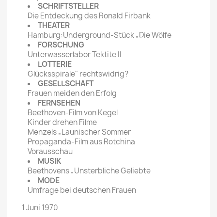
SCHRIFTSTELLER
Die Entdeckung des Ronald Firbank
THEATER
Hamburg:Underground-Stück „Die Wölfe
FORSCHUNG
Unterwasserlabor Tektite II
LOTTERIE
Glücksspirale" rechtswidrig?
GESELLSCHAFT
Frauen meiden den Erfolg
FERNSEHEN
Beethoven-Film von Kegel
Kinder drehen Filme
Menzels „Launischer Sommer
Propaganda-Film aus Rotchina
Vorausschau
MUSIK
Beethovens „Unsterbliche Geliebte
MODE
Umfrage bei deutschen Frauen
1 Juni 1970