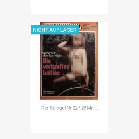
NICHT AUF LAGER
Vorschau

Der Spiegel Nr.22 / 23 Mai...