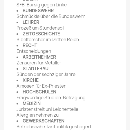
SFB-Barsig gegen Linke
BUNDESWEHR
Schmückle über die Bundeswehr
LEHRER
Prozeß um Stundensoll
ZEITGESCHICHTE
Bibelforscher im Dritten Reich
RECHT
Entscheidungen
ARBEITNEHMER
Zensuren für Metaller
STÄDTEBAU
Sünden der sechziger Jahre
KIRCHE
Almosen für Ex-Priester
HOCHSCHULEN
Fragwürdige Studien-Befragung
MEDIZIN
Juristenstreit uni Leichenteile
Allergien nehmen zu
GEWERKSCHAFTEN
Betriebsnahe Tarifpolitik gesteigert