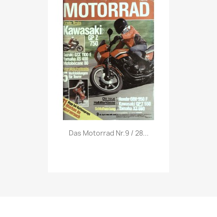
Vorschau

Das Motorrad Nr.9 / 28...