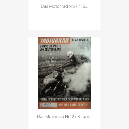
Vorschau

Das Motorrad Nr.17 / 15...
Vorschau

Das Motorrad Nr.12 / 8 Juni...