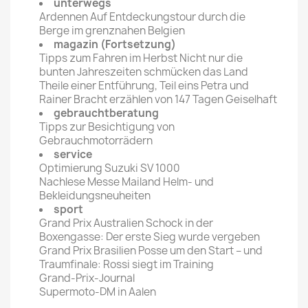
unterwegs
Ardennen Auf Entdeckungstour durch die
Berge im grenznahen Belgien
magazin (Fortsetzung)
Tipps zum Fahren im Herbst Nicht nur die
bunten Jahreszeiten schmücken das Land
Theile einer Entführung, Teil eins Petra und
Rainer Bracht erzählen von 147 Tagen Geiselhaft
gebrauchtberatung
Tipps zur Besichtigung von
Gebrauchmotorrädern
service
Optimierung Suzuki SV 1000
Nachlese Messe Mailand Helm- und
Bekleidungsneuheiten
sport
Grand Prix Australien Schock in der
Boxengasse: Der erste Sieg wurde vergeben
Grand Prix Brasilien Posse um den Start – und
Traumfinale: Rossi siegt im Training
Grand-Prix-Journal
Supermoto-DM in Aalen