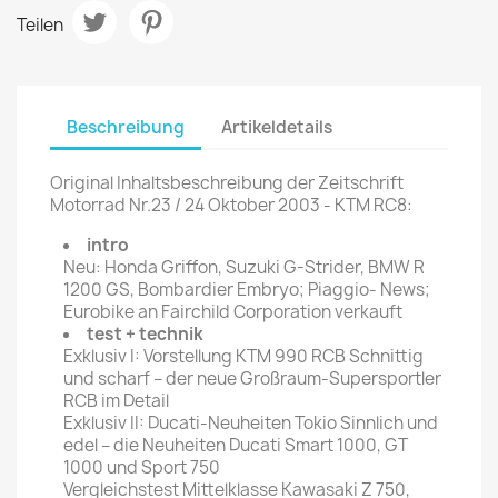
Teilen
Beschreibung
Artikeldetails
Original Inhaltsbeschreibung der Zeitschrift
Motorrad Nr.23 / 24 Oktober 2003 - KTM RC8:
intro
Neu: Honda Griffon, Suzuki G-Strider, BMW R
1200 GS, Bombardier Embryo; Piaggio- News;
Eurobike an Fairchild Corporation verkauft
test + technik
Exklusiv I: Vorstellung KTM 990 RCB Schnittig
und scharf – der neue Großraum-Supersportler
RCB im Detail
Exklusiv II: Ducati-Neuheiten Tokio Sinnlich und
edel – die Neuheiten Ducati Smart 1000, GT
1000 und Sport 750
Vergleichstest Mittelklasse Kawasaki Z 750,