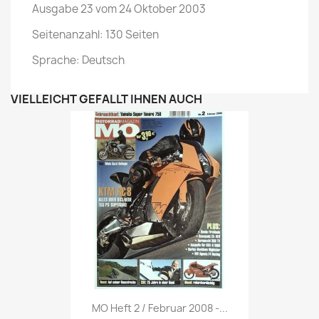
Ausgabe 23 vom 24 Oktober 2003
Seitenanzahl: 130 Seiten
Sprache: Deutsch
VIELLEICHT GEFÄLLT IHNEN AUCH
Vorschau

MO Heft 2 / Februar 2008 -...