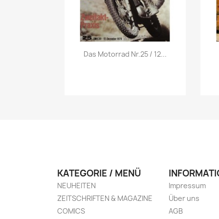
Vorschau

Das Motorrad Nr.25 / 12...
KATEGORIE / MENÜ
INFORMATI
NEUHEITEN
Impressum
ZEITSCHRIFTEN & MAGAZINE
Über uns
COMICS
AGB