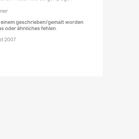
hner
it einem geschrieben/gemalt worden
as oder ähnliches fehlen
.
st 2007