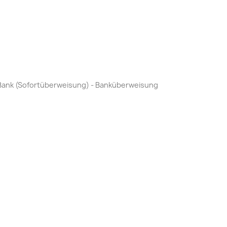
by Bank (Sofortüberweisung) - Banküberweisung