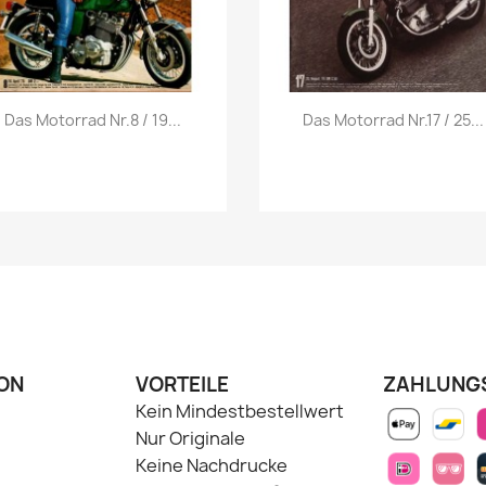
Vorschau
Vorschau


Das Motorrad Nr.8 / 19...
Das Motorrad Nr.17 / 25...
ON
VORTEILE
ZAHLUNG
Kein Mindestbestellwert
Nur Originale
Keine Nachdrucke