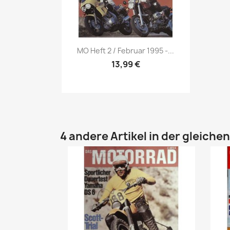
Vorschau

MO Heft 2 / Februar 1995 -...
13,99 €
4 andere Artikel in der gleiche