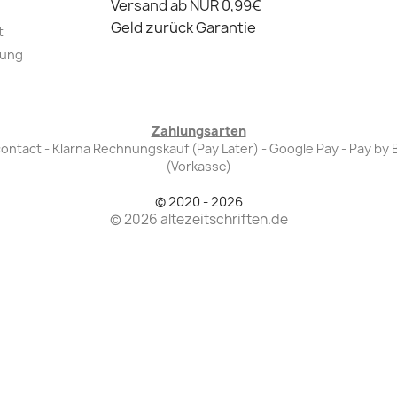
Versand ab NUR 0,99€
Geld zurück Garantie
t
lung
Zahlungsarten
Bancontact - Klarna Rechnungskauf (Pay Later) - Google Pay - Pay 
(Vorkasse)
© 2020 - 2026
© 2026 altezeitschriften.de