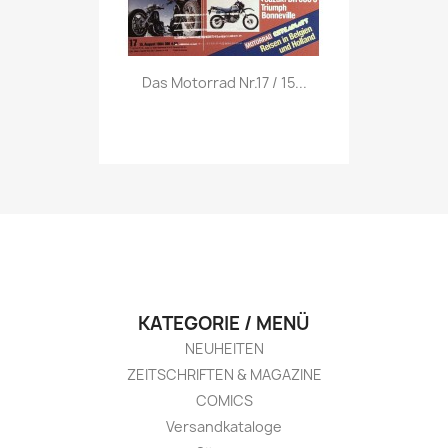
Vorschau

Das Motorrad Nr.17 / 15...
KATEGORIE / MENÜ
NEUHEITEN
ZEITSCHRIFTEN & MAGAZINE
COMICS
Versandkataloge