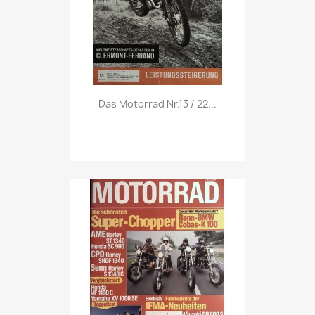
Vorschau

Das Motorrad Nr.13 / 22...