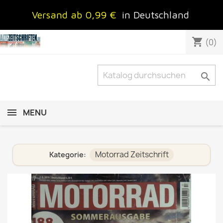
Versand ab 0,99 €
in Deutschland
shopping_cart
(0)

MENU
Motorrad Zeitschrift
Kategorie: