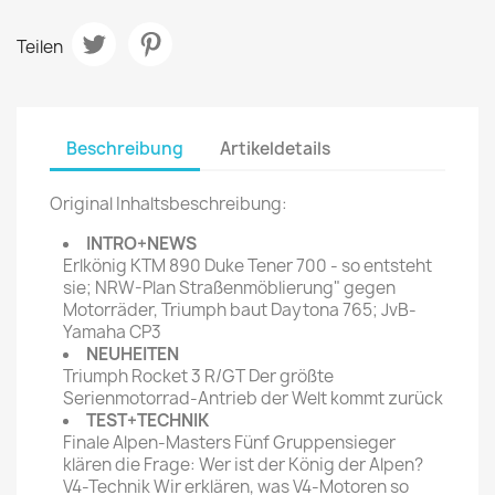
Teilen
Beschreibung
Artikeldetails
Original Inhaltsbeschreibung:
INTRO+NEWS
Erlkönig KTM 890 Duke Tener 700 - so entsteht
sie; NRW-Plan Straßenmöblierung" gegen
Motorräder, Triumph baut Daytona 765; JvB-
Yamaha CP3
NEUHEITEN
Triumph Rocket 3 R/GT Der größte
Serienmotorrad-Antrieb der Welt kommt zurück
TEST+TECHNIK
Finale Alpen-Masters Fünf Gruppensieger
klären die Frage: Wer ist der König der Alpen?
V4-Technik Wir erklären, was V4-Motoren so