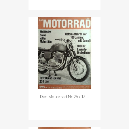
Vorschau

Das Motorrad Nr.25 / 13...