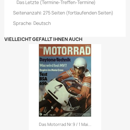
Das Letzte (Termine-Treffen-Termine)
Seitenanzahl: 275 Seiten (fortlaufenden Seiten)
Sprache: Deutsch
VIELLEICHT GEFÄLLT IHNEN AUCH
Vorschau

Das Motorrad Nr.9 / 1 Mai...