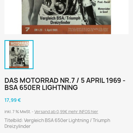
DAS MOTORRAD NR.7 / 5 APRIL 1969 -
BSA 650ER LIGHTNING
17,99 €
inkl. 7 % MwSt.
Versand ab 0,99€ mehr INFOS hier
Titelbild: Vergleich BSA 650er Lightning / Triumph
Dreizylinder