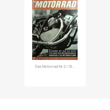
Vorschau

Das Motorrad Nr.2 / 16...