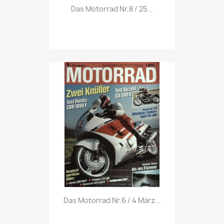
Vorschau

Das Motorrad Nr.8 / 25...
Vorschau

Das Motorrad Nr.6 / 4 März...