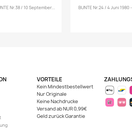
Vorschau
Vorschau


NTE Nr.38 / 10 September...
BUNTE Nr.24 / 4 Juni 1980 -.
ON
VORTEILE
ZAHLUNG
Kein Mindestbestellwert
Nur Originale
Keine Nachdrucke
Versand ab NUR 0,99€
Geld zurück Garantie
t
lung