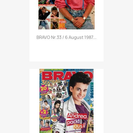
Vorschau

BRAVO Nr.33 / 6 August 1987...