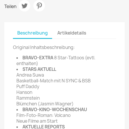
Teilen
Beschreibung
Artikeldetails
Original Inhaltsbeschreibung:
BRAVO-EXTRA
8 Star-Tattoos (evtl.
enthalten)
STARS AKTUELL
Andrea Suwa
Basketball-Match mit N SYNC & BSB
Puff Daddy
Hanson
Rammstein
Blümchen (Jasmin Wagner)
BRAVO-KINO-WOCHENSCHAU
Film-Foto-Roman: Volcano
Neue Filme am Start
AKTUELLE REPORTS