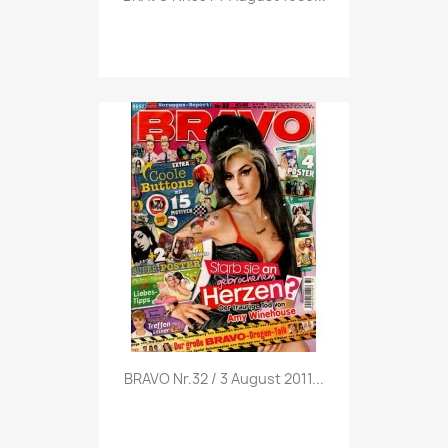
Vorschau

BRAVO Nr.32 / 3 August 2011...