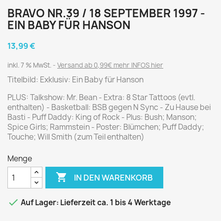
BRAVO NR.39 / 18 SEPTEMBER 1997 -
EIN BABY FÜR HANSON
13,99 €
inkl. 7 % MwSt.
Versand ab 0,99€ mehr INFOS hier
Titelbild: Exklusiv: Ein Baby für Hanson
PLUS: Talkshow: Mr. Bean - Extra: 8 Star Tattoos (evtl.
enthalten) - Basketball: BSB gegen N Sync - Zu Hause bei
Basti - Puff Daddy: King of Rock - Plus: Bush; Manson;
Spice Girls; Rammstein - Poster: Blümchen; Puff Daddy;
Touche; Will Smith (zum Teil enthalten)
Menge

IN DEN WARENKORB

Auf Lager: Lieferzeit ca. 1 bis 4 Werktage