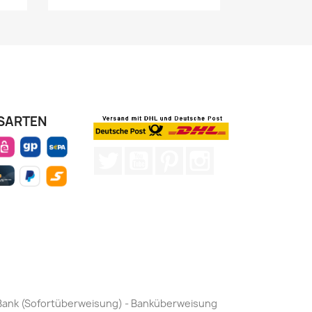
SARTEN
Twitter
YouTube
Pinterest
Instagram
by Bank (Sofortüberweisung) - Banküberweisung