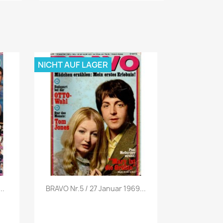
NICHT AUF LAGER
Vorschau

..
BRAVO Nr.5 / 27 Januar 1969...