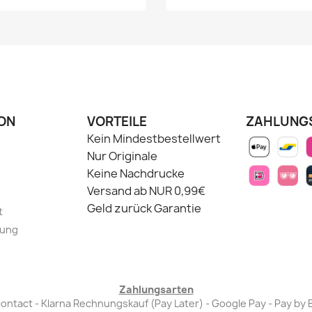
ON
VORTEILE
ZAHLUNG
Kein Mindestbestellwert
Nur Originale
Keine Nachdrucke
Versand ab NUR 0,99€
Geld zurück Garantie
t
lung
Zahlungsarten
Bancontact - Klarna Rechnungskauf (Pay Later) - Google Pay - Pay 