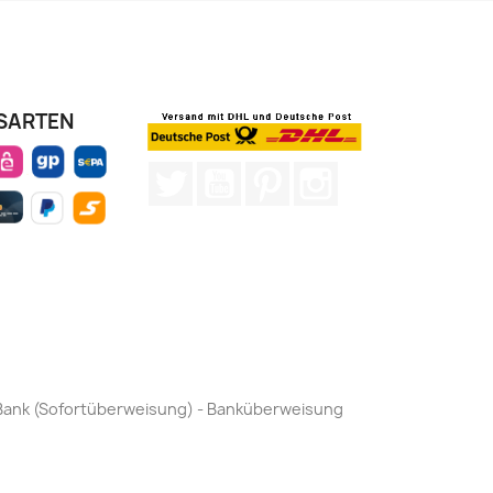
SARTEN
Twitter
YouTube
Pinterest
Instagram
by Bank (Sofortüberweisung) - Banküberweisung