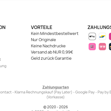
ON
VORTEILE
ZAHLUNG
Kein Mindestbestellwert
Nur Originale
Keine Nachdrucke
Versand ab NUR 0,99€
Geld zurück Garantie
t
lung
Zahlungsarten
Bancontact - Klarna Rechnungskauf (Pay Later) - Google Pay - Pay 
(Vorkasse)
© 2020 - 2026