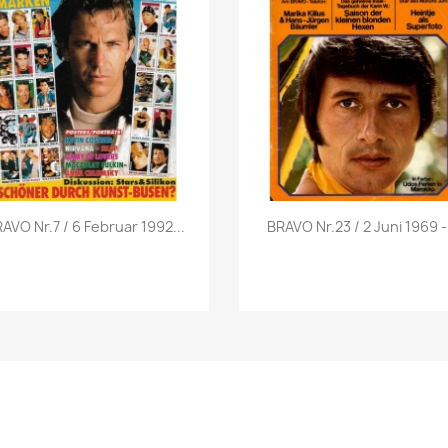
Vorschau
Vorschau


AVO Nr.7 / 6 Februar 1992...
BRAVO Nr.23 / 2 Juni 1969 -.