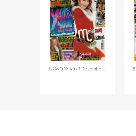
Vorschau

BRAVO Nr.49 / 1 Dezember...
BR