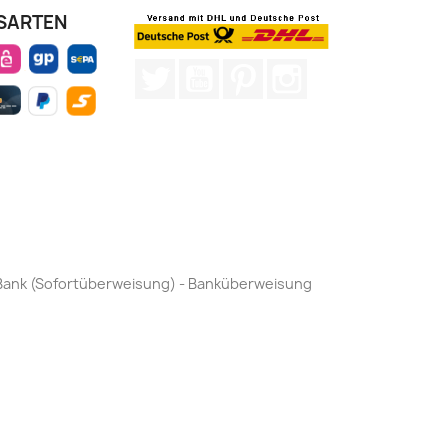
SARTEN
Twitter
YouTube
Pinterest
Instagram
by Bank (Sofortüberweisung) - Banküberweisung