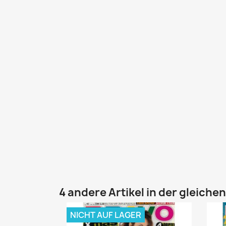
4 andere Artikel in der gleiche
NICHT AUF LAGER