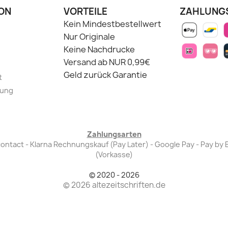
ON
VORTEILE
ZAHLUNG
Kein Mindestbestellwert
Nur Originale
Keine Nachdrucke
Versand ab NUR 0,99€
Geld zurück Garantie
t
lung
Zahlungsarten
Bancontact - Klarna Rechnungskauf (Pay Later) - Google Pay - Pay 
(Vorkasse)
© 2020 - 2026
© 2026 altezeitschriften.de