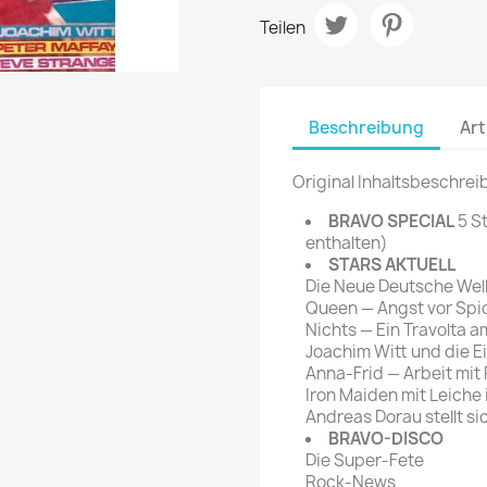
rte Zeitschrift
Mare
Teilen
Bravo Screenfun
rift
MERIAN
CINEMA
Fernsehwoche
eitschrift
Funk Uhr
Beschreibung
Art
 Magazin
Funk und Film
ft
Original Inhaltsbeschrei
HÖRZU
TAGES &
WOCHENZEITUNGE
BRAVO SPECIAL
5 St
N-Zone
enthalten)
Bildzeitung
Progress Film
STARS AKTUELL
hrift
Frankfurter Allgemeine
Die Neue Deutsche Wel
Queen — Angst vor Spi
Magazin
Nichts — Ein Travolta 
Frankfurter Illustrierte
Joachim Witt und die E
e
Anna-Frid — Arbeit mit P
Iron Maiden mit Leiche 
rift
Andreas Dorau stellt si
BRAVO-DISCO
Die Super-Fete
Rock-News