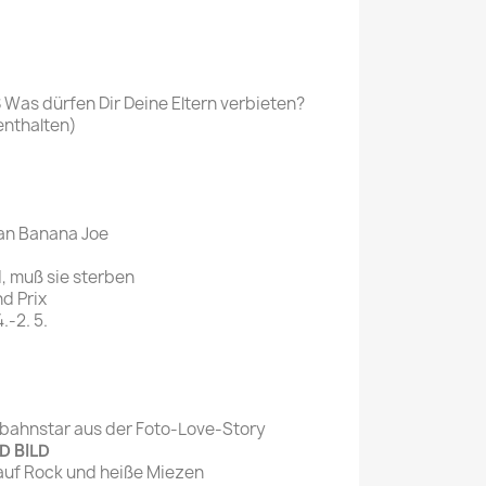
S
Was dürfen Dir Deine Eltern verbieten?
enthalten)
an Banana Joe
, muß sie sterben
d Prix
-2. 5.
dbahnstar aus der Foto-Love-Story
D BILD
auf Rock und heiße Miezen