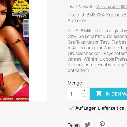
Journal
Die Fahrschule
inkl. 7 % MwSt.
Versand ab 0,99€
Shape
Gute Fahrt
Titelbild: BMX XXX: Krasses B
Klassik Motorrad
Aufsehen
MO Zeitschrift
PLUS: 8 Mile: Hart und glaub
Motor Klassik
City: So schaffst du Mission
Grafikkarten im Test: Die bes
Motorrad Classic
in 4er Treams auf Zombie Jagd
Motorrad Zeitschrift
Gruselschocker - Psychotest:
Jahres: Wähl mit, coole Preis
Oldtimer Markt
Riesenposter: Final Fantasy 1
Programmhefte Rennen
enthalten)
PS das Sport Motorrad
Menge
Rallye Racing

IN DEN 
TOURENFAHRER

Auf Lager: Lieferzeit ca.
 / POLITIK /
FILM & KINO
REISE &
V
D
URLAUB
Teilen
Bild und Funk
Gu