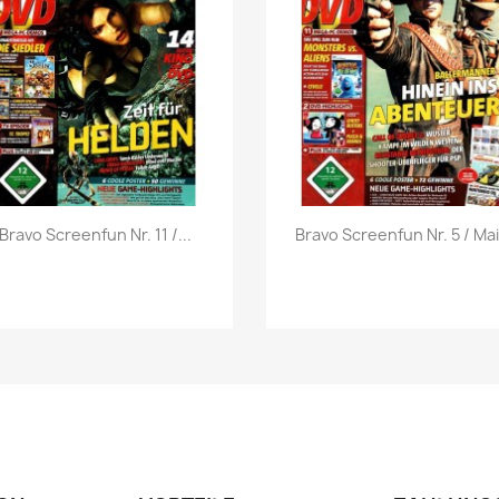
Vorschau
Vorschau


Bravo Screenfun Nr. 11 /...
Bravo Screenfun Nr. 5 / Mai.