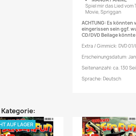
Spiel mir das Lied vom
Movie, Spriggan
ACHTUNG: Es könnten ve
eingerissen sein ggf. w
CD/DVD Beilage könnt
Extra / Gimmick: DVD 01/
Erscheinungsdatum: Jan
Seitenanzahl: ca. 130 Se
Sprache: Deutsch
n Kategorie:
HT AUF LAGER