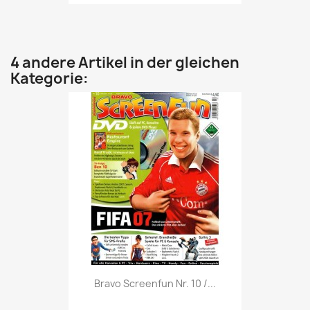
4 andere Artikel in der gleichen
Kategorie:
Vorschau

Bravo Screenfun Nr. 10 /...