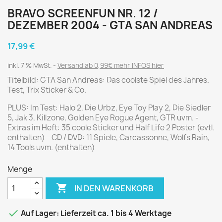
BRAVO SCREENFUN NR. 12 /
DEZEMBER 2004 - GTA SAN ANDREAS
17,99 €
inkl. 7 % MwSt.
Versand ab 0,99€ mehr INFOS hier
Titelbild: GTA San Andreas: Das coolste Spiel des Jahres.
Test, Trix Sticker & Co.
PLUS: Im Test: Halo 2, Die Urbz, Eye Toy Play 2, Die Siedler
5, Jak 3, Killzone, Golden Eye Rogue Agent, GTR uvm. -
Extras im Heft: 35 coole Sticker und Half Life 2 Poster (evtl.
enthalten) - CD / DVD: 11 Spiele, Carcassonne, Wolfs Rain,
14 Tools uvm. (enthalten)
Menge

IN DEN WARENKORB

Auf Lager: Lieferzeit ca. 1 bis 4 Werktage