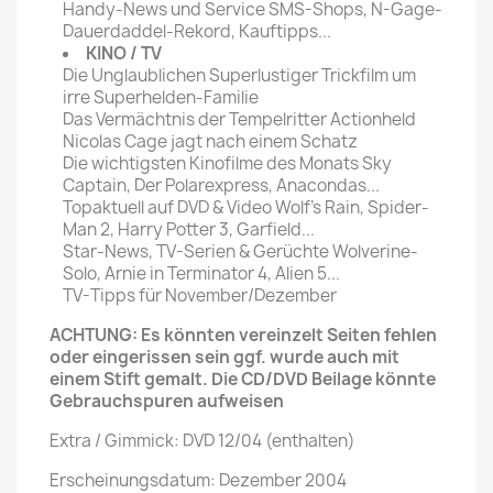
Handy-News und Service SMS-Shops, N-Gage-
Dauerdaddel-Rekord, Kauftipps...
KINO / TV
Die Unglaublichen Superlustiger Trickfilm um
irre Superhelden-Familie
Das Vermächtnis der Tempelritter Actionheld
Nicolas Cage jagt nach einem Schatz
Die wichtigsten Kinofilme des Monats Sky
Captain, Der Polarexpress, Anacondas...
Topaktuell auf DVD & Video Wolf's Rain, Spider-
Man 2, Harry Potter 3, Garfield...
Star-News, TV-Serien & Gerüchte Wolverine-
Solo, Arnie in Terminator 4, Alien 5...
TV-Tipps für November/Dezember
ACHTUNG: Es könnten vereinzelt Seiten fehlen
oder eingerissen sein ggf. wurde auch mit
einem Stift gemalt. Die CD/DVD Beilage könnte
Gebrauchspuren aufweisen
Extra / Gimmick: DVD 12/04 (enthalten)
Erscheinungsdatum: Dezember 2004