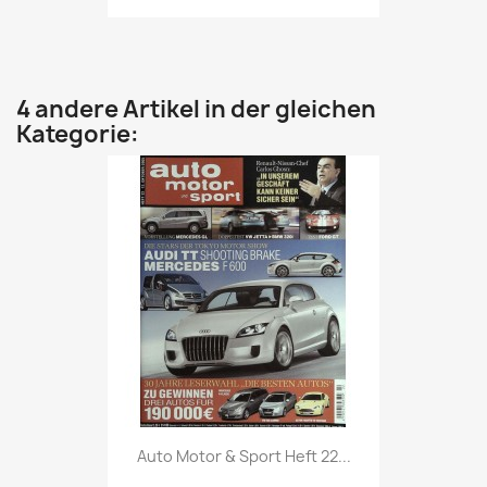
4 andere Artikel in der gleichen
Kategorie:
Vorschau

Auto Motor & Sport Heft 22...