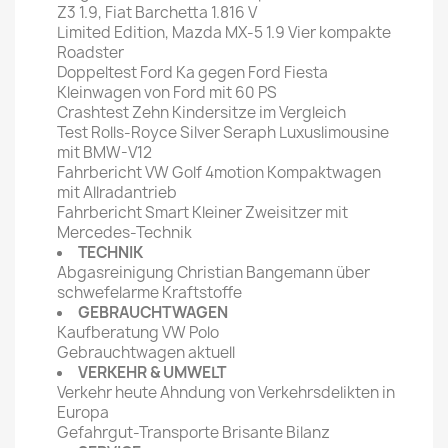
Z3 1.9, Fiat Barchetta 1.816 V
Limited Edition, Mazda MX-5 1.9 Vier kompakte
Roadster
Doppeltest Ford Ka gegen Ford Fiesta
Kleinwagen von Ford mit 60 PS
Crashtest Zehn Kindersitze im Vergleich
Test Rolls-Royce Silver Seraph Luxuslimousine
mit BMW-V12
Fahrbericht VW Golf 4motion Kompaktwagen
mit Allradantrieb
Fahrbericht Smart Kleiner Zweisitzer mit
Mercedes-Technik
TECHNIK
Abgasreinigung Christian Bangemann über
schwefelarme Kraftstoffe
GEBRAUCHTWAGEN
Kaufberatung VW Polo
Gebrauchtwagen aktuell
VERKEHR & UMWELT
Verkehr heute Ahndung von Verkehrsdelikten in
Europa
Gefahrgut-Transporte Brisante Bilanz