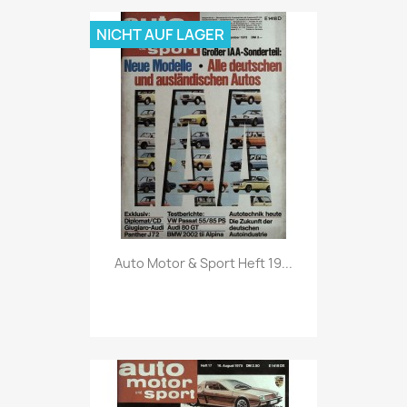
NICHT AUF LAGER
Vorschau

Auto Motor & Sport Heft 19...