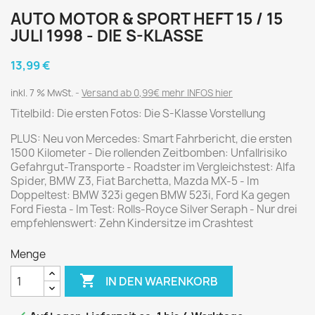
AUTO MOTOR & SPORT HEFT 15 / 15
JULI 1998 - DIE S-KLASSE
13,99 €
inkl. 7 % MwSt.
Versand ab 0,99€ mehr INFOS hier
Titelbild: Die ersten Fotos: Die S-Klasse Vorstellung
PLUS: Neu von Mercedes: Smart Fahrbericht, die ersten
1500 Kilometer - Die rollenden Zeitbomben: Unfallrisiko
Gefahrgut-Transporte - Roadster im Vergleichstest: Alfa
Spider, BMW Z3, Fiat Barchetta, Mazda MX-5 - Im
Doppeltest: BMW 323i gegen BMW 523i, Ford Ka gegen
Ford Fiesta - Im Test: Rolls-Royce Silver Seraph - Nur drei
empfehlenswert: Zehn Kindersitze im Crashtest
Menge

IN DEN WARENKORB