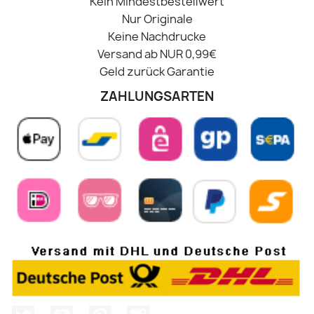
Kein Mindestbestellwert
Nur Originale
Keine Nachdrucke
Versand ab NUR 0,99€
Geld zurück Garantie
ZAHLUNGSARTEN
Twitter
YouTube
Pinterest
Instagram