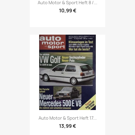
Vorschau

Auto Motor & Sport Heft 8 /...
10,99 €
Vorschau

Auto Motor & Sport Heft 17...
13,99 €