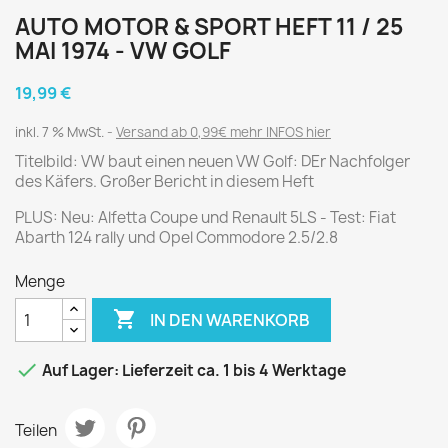
AUTO MOTOR & SPORT HEFT 11 / 25
MAI 1974 - VW GOLF
19,99 €
inkl. 7 % MwSt.
Versand ab 0,99€ mehr INFOS hier
Titelbild: VW baut einen neuen VW Golf: DEr Nachfolger
des Käfers. Großer Bericht in diesem Heft
PLUS: Neu: Alfetta Coupe und Renault 5LS - Test: Fiat
Abarth 124 rally und Opel Commodore 2.5/2.8
Menge

IN DEN WARENKORB

Auf Lager: Lieferzeit ca. 1 bis 4 Werktage
Teilen