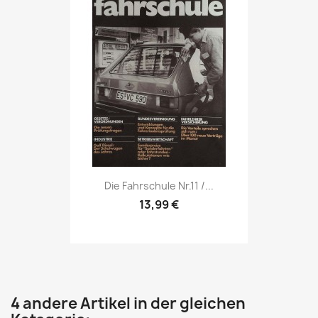
Vorschau

Die Fahrschule Nr.11 /...
13,99 €
4 andere Artikel in der gleichen