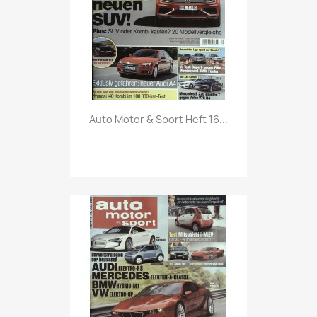
Vorschau

Auto Motor & Sport Heft 16...