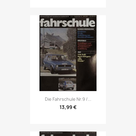
Vorschau

Die Fahrschule Nr.9 /...
13,99 €