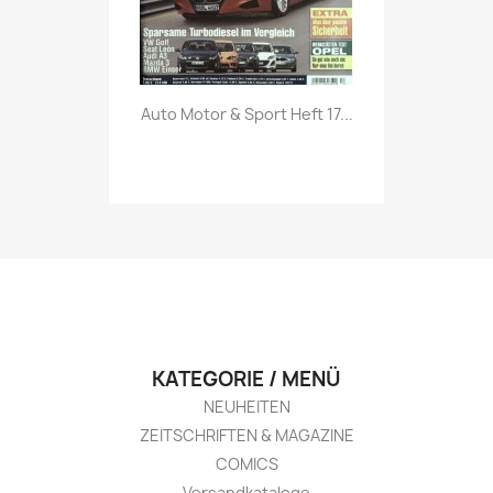
Vorschau

Auto Motor & Sport Heft 17...
KATEGORIE / MENÜ
NEUHEITEN
ZEITSCHRIFTEN & MAGAZINE
COMICS
Versandkataloge