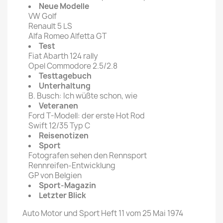
Neue Modelle
VW Golf
Renault 5 LS
Alfa Romeo Alfetta GT
Test
Fiat Abarth 124 rally
Opel Commodore 2.5/2.8
Testtagebuch
Unterhaltung
B. Busch: Ich wüßte schon, wie
Veteranen
Ford T-Modell: der erste Hot Rod
Swift 12/35 Typ C
Reisenotizen
Sport
Fotografen sehen den Rennsport
Rennreifen-Entwicklung
GP von Belgien
Sport-Magazin
Letzter Blick
Auto Motor und Sport Heft 11 vom 25 Mai 1974