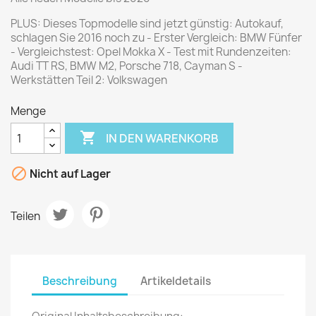
PLUS: Dieses Topmodelle sind jetzt günstig: Autokauf,
schlagen Sie 2016 noch zu - Erster Vergleich: BMW Fünfer
- Vergleichstest: Opel Mokka X - Test mit Rundenzeiten:
Audi TT RS, BMW M2, Porsche 718, Cayman S -
Werkstätten Teil 2: Volkswagen
Menge

IN DEN WARENKORB

Nicht auf Lager
Teilen
Beschreibung
Artikeldetails