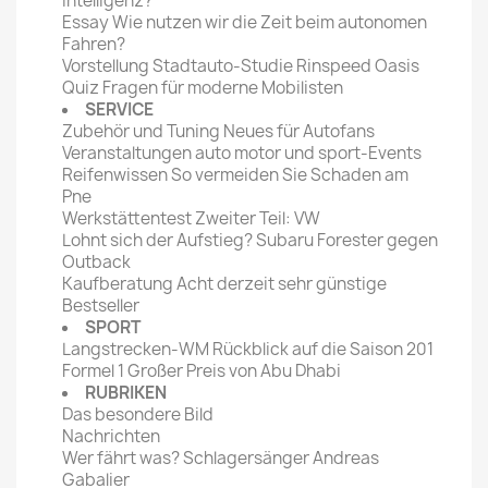
Intelligenz?
Essay Wie nutzen wir die Zeit beim autonomen
Fahren?
Vorstellung Stadtauto-Studie Rinspeed Oasis
Quiz Fragen für moderne Mobilisten
SERVICE
Zubehör und Tuning Neues für Autofans
Veranstaltungen auto motor und sport-Events
Reifenwissen So vermeiden Sie Schaden am
Pne
Werkstättentest Zweiter Teil: VW
Lohnt sich der Aufstieg? Subaru Forester gegen
Outback
Kaufberatung Acht derzeit sehr günstige
Bestseller
SPORT
Langstrecken-WM Rückblick auf die Saison 201
Formel 1 Großer Preis von Abu Dhabi
RUBRIKEN
Das besondere Bild
Nachrichten
Wer fährt was? Schlagersänger Andreas
Gabalier