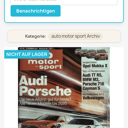
Benachrichtigen
auto motor sport Archiv
Kategorie:
NICHT AUF LAGER