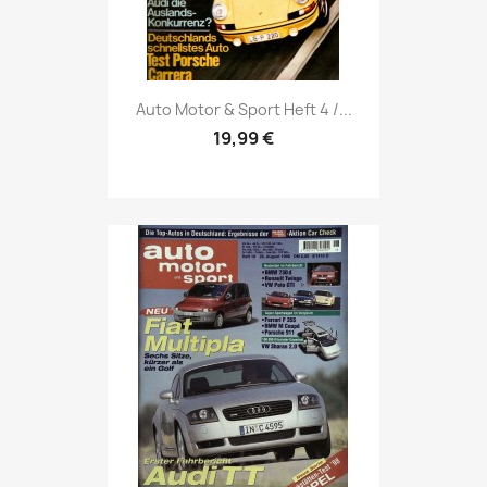
Vorschau

Auto Motor & Sport Heft 4 /...
19,99 €