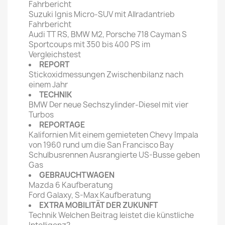
Fahrbericht
Suzuki Ignis Micro-SUV mit Allradantrieb
Fahrbericht
Audi TT RS, BMW M2, Porsche 718 Cayman S
Sportcoups mit 350 bis 400 PS im
Vergleichstest
REPORT
Stickoxidmessungen Zwischenbilanz nach
einem Jahr
TECHNIK
BMW Der neue Sechszylinder-Diesel mit vier
Turbos
REPORTAGE
Kalifornien Mit einem gemieteten Chevy Impala
von 1960 rund um die San Francisco Bay
Schulbusrennen Ausrangierte US-Busse geben
Gas
GEBRAUCHTWAGEN
Mazda 6 Kaufberatung
Ford Galaxy, S-Max Kaufberatung
EXTRA MOBILITÄT DER ZUKUNFT
Technik Welchen Beitrag leistet die künstliche