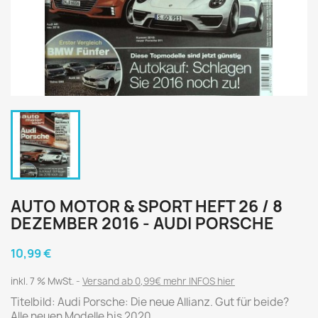
AUTO MOTOR & SPORT HEFT 26 / 8
DEZEMBER 2016 - AUDI PORSCHE
10,99 €
inkl. 7 % MwSt.
Versand ab 0,99€ mehr INFOS hier
Titelbild: Audi Porsche: Die neue Allianz. Gut für beide?
Alle neuen Modelle bis 2020