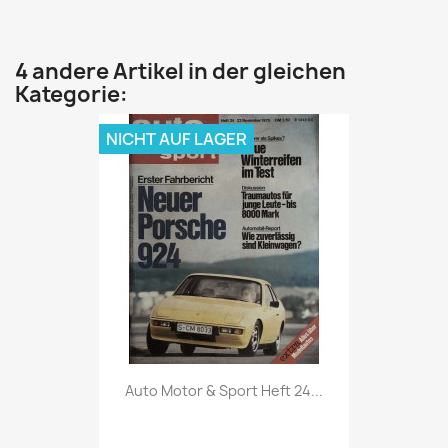
4 andere Artikel in der gleichen
Kategorie:
NICHT AUF LAGER
Vorschau

Auto Motor & Sport Heft 24...