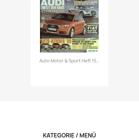
Vorschau

Auto Motor & Sport Heft 15...
KATEGORIE / MENÜ