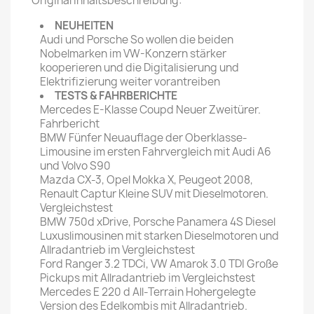
Original Inhaltsbeschreibung:
NEUHEITEN
Audi und Porsche So wollen die beiden
Nobelmarken im VW-Konzern stärker
kooperieren und die Digitalisierung und
Elektrifizierung weiter vorantreiben
TESTS & FAHRBERICHTE
Mercedes E-Klasse Coupd Neuer Zweitürer.
Fahrbericht
BMW Fünfer Neuauflage der Oberklasse-
Limousine im ersten Fahrvergleich mit Audi A6
und Volvo S90
Mazda CX-3, Opel Mokka X, Peugeot 2008,
Renault Captur Kleine SUV mit Dieselmotoren.
Vergleichstest
BMW 750d xDrive, Porsche Panamera 4S Diesel
Luxuslimousinen mit starken Dieselmotoren und
Allradantrieb im Vergleichstest
Ford Ranger 3.2 TDCi, VW Amarok 3.0 TDI Große
Pickups mit Allradantrieb im Vergleichstest
Mercedes E 220 d All-Terrain Hohergelegte
Version des Edelkombis mit Allradantrieb.