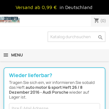
Versand ab 0,99 €
in Deutschland
shopping_cart
(0)

MENU
Wieder lieferbar?
Tragen Sie sich ein, wir informieren Sie sobald
das Heft
auto motor & sport Heft 26 / 8
Dezember 2016 - Audi Porsche
wieder auf
Lager ist.