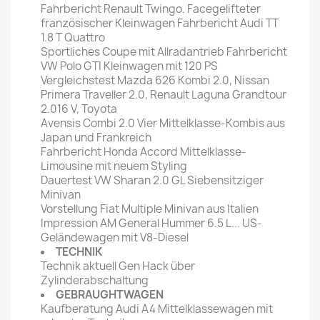
Fahrbericht Renault Twingo. Facegelifteter
französischer Kleinwagen Fahrbericht Audi TT
1.8 T Quattro
Sportliches Coupe mit Allradantrieb Fahrbericht
VW Polo GTI Kleinwagen mit 120 PS
Vergleichstest Mazda 626 Kombi 2.0, Nissan
Primera Traveller 2.0, Renault Laguna Grandtour
2.016 V, Toyota
Avensis Combi 2.0 Vier Mittelklasse-Kombis aus
Japan und Frankreich
Fahrbericht Honda Accord Mittelklasse-
Limousine mit neuem Styling
Dauertest VW Sharan 2.0 GL Siebensitziger
Minivan
Vorstellung Fiat Multiple Minivan aus Italien
Impression AM General Hummer 6.5 L... US-
Geländewagen mit V8-Diesel
TECHNIK
Technik aktuell Gen Hack über
Zylinderabschaltung
GEBRAUGHTWAGEN
Kaufberatung Audi A4 Mittelklassewagen mit