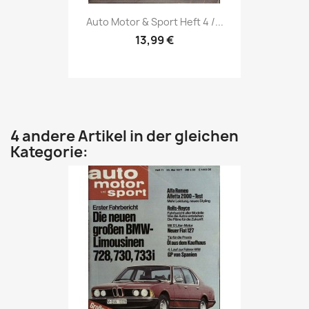
Vorschau

Auto Motor & Sport Heft 4 /...
13,99 €
4 andere Artikel in der gleichen
Kategorie: