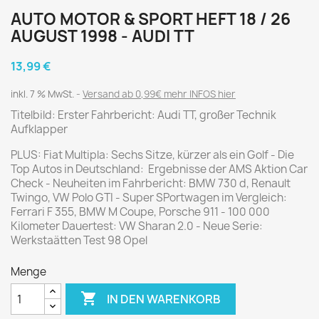
AUTO MOTOR & SPORT HEFT 18 / 26
AUGUST 1998 - AUDI TT
13,99 €
inkl. 7 % MwSt.
Versand ab 0,99€ mehr INFOS hier
Titelbild: Erster Fahrbericht: Audi TT, großer Technik
Aufklapper
PLUS: Fiat Multipla: Sechs Sitze, kürzer als ein Golf - Die
Top Autos in Deutschland: Ergebnisse der AMS Aktion Car
Check - Neuheiten im Fahrbericht: BMW 730 d, Renault
Twingo, VW Polo GTI - Super SPortwagen im Vergleich:
Ferrari F 355, BMW M Coupe, Porsche 911 - 100 000
Kilometer Dauertest: VW Sharan 2.0 - Neue Serie:
Werkstaätten Test 98 Opel
Menge

IN DEN WARENKORB