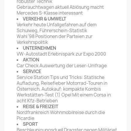
robuster Technik
Gebrauchtwagen aktuell Ablösung macht
Mercedes S-Klasse interessant
VERKEHR & UMWELT
Verkehr heute Unfallgefahren auf dem
Schulweg, Führerschein-Statistik
Wahl '98 Positionen der Parteien zur
Verkehrspolitik
UNTERNEHMEN
VW-Autostadt Erlebnispark zur Expo 2000
AKTION
Car Check Auswertung der Leser-Umfrage
SERVICE
Service Station Tips und Tricks: Statische
Aufladung, Reisefieber Motorrad-Touren in
Österreich, Autokauf: kompakte Kombis
Werkstätten-Test (1) Opel Mit einem Corsa in
acht Kfz-Betrieben
REISE & FREIZEIT
Nordfrankreich Wohnmobilreise durch die
Picardie
SPORT
Beschleunigungsduell Dragster gegen Militärjet