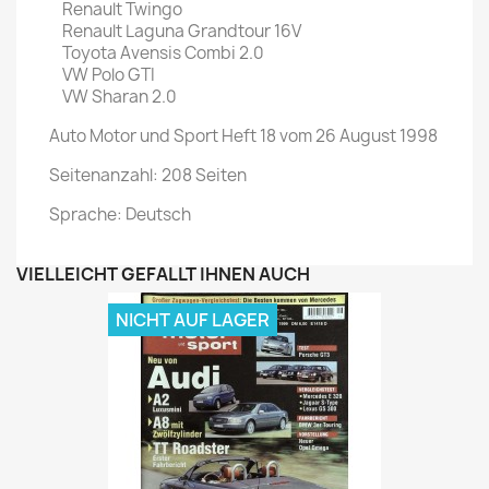
Renault Twingo
Renault Laguna Grandtour 16V
Toyota Avensis Combi 2.0
VW Polo GTI
VW Sharan 2.0
Auto Motor und Sport Heft 18 vom 26 August 1998
Seitenanzahl: 208 Seiten
Sprache: Deutsch
VIELLEICHT GEFÄLLT IHNEN AUCH
NICHT AUF LAGER