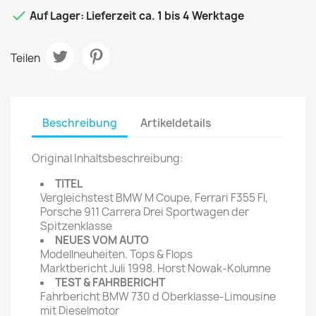

Auf Lager: Lieferzeit ca. 1 bis 4 Werktage
Teilen
Beschreibung
Artikeldetails
Original Inhaltsbeschreibung:
TITEL
Vergleichstest BMW M Coupe, Ferrari F355 Fl,
Porsche 911 Carrera Drei Sportwagen der
Spitzenklasse
NEUES VOM AUTO
Modellneuheiten. Tops & Flops
Marktbericht Juli 1998. Horst Nowak-Kolumne
TEST & FAHRBERICHT
Fahrbericht BMW 730 d Oberklasse-Limousine
mit Dieselmotor