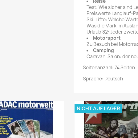
Reise
Test: Wie sicher sind L
Preiswerte Langlauf-P
Ski-Lifte: Welche Wart
Was die Mark im Auslan
Urlaub 82: Jeder zweite
Motorsport
Zu Besuch bei Motorra
Camping
Caravan-Salon: der n
Seitenanzahl: 74 Seiten
Sprache: Deutsch
NICHT AUF LAGER