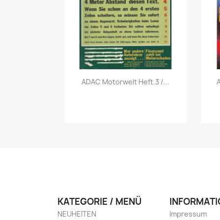
Vorschau

ADAC Motorwelt Heft.3 /...
KATEGORIE / MENÜ
INFORMATI
NEUHEITEN
Impressum