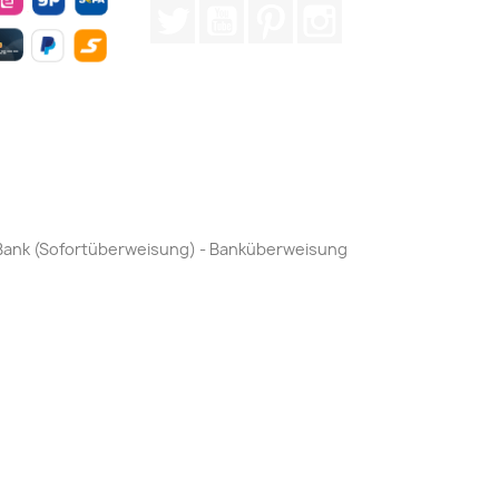
Twitter
YouTube
Pinterest
Instagram
by Bank (Sofortüberweisung) - Banküberweisung