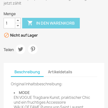
jetzt zählt
Menge

IN DEN WARENKORB

Nicht auf Lager
Teilen
Beschreibung
Artikeldetails
Original Inhaltsbeschreibung:
MODE
EN VOGUE Tragbare Kunst, praktischer Chic
und ein fruchtiges Accessoire
WALK OF FAME Pumps von Saint Laurent