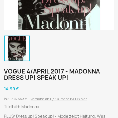
VOGUE 4/APRIL 2017 - MADONNA
DRESS UP! SPEAK UP!
14,99 €
inkl. 7 % MwSt.
Versand ab 0,99€ mehr INFOS hier
Titelbild: Madonna
PLUS: Dress up! Speak up! - Mode zeigt Haltung: Was