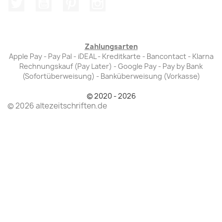
Twitter
YouTube
Pinterest
Instagram
Zahlungsarten
Apple Pay - Pay Pal - iDEAL - Kreditkarte - Bancontact - Klarna
Rechnungskauf (Pay Later) - Google Pay - Pay by Bank
(Sofortüberweisung) - Banküberweisung (Vorkasse)
© 2020 - 2026
© 2026 altezeitschriften.de