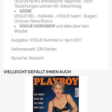
DESIGN NEWS Animalische Teppiche, Tisch-
Täuschungen und ein 90. Geburtstag
SZENE
VOGUE BEI... KaDeWe, „VOGUE Salon“, Bulgari,
Unützer, Rene Storck
VOGUE HOROSKOP
und alles über den
Widder
Ausgabe: VOGUE Nummer 4 / April 2017
Seitenanzahl: 236 Seiten
Sprache: Deutsch
VIELLEICHT GEFÄLLT IHNEN AUCH