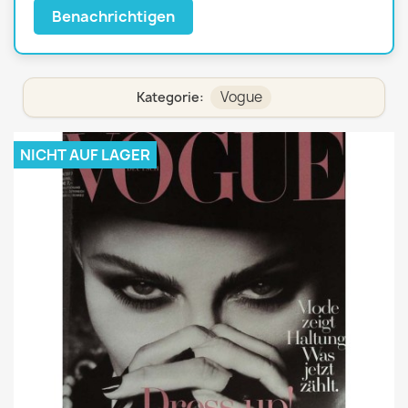
Benachrichtigen
Vogue
Kategorie:
NICHT AUF LAGER