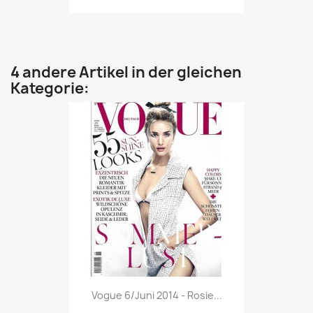
4 andere Artikel in der gleichen
Kategorie:
Vorschau

Vogue 6/Juni 2014 - Rosie...