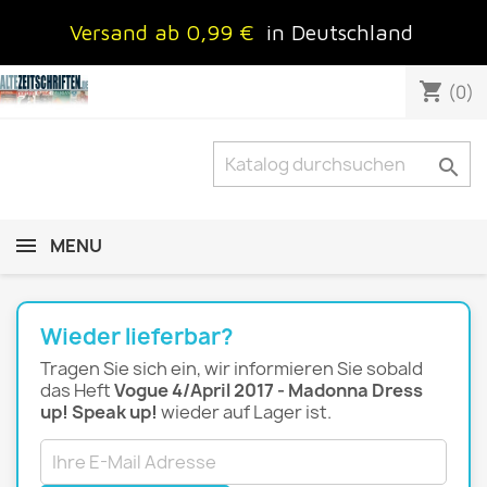
Versand ab 0,99 €
in Deutschland
shopping_cart
(0)

MENU
Wieder lieferbar?
Tragen Sie sich ein, wir informieren Sie sobald
das Heft
Vogue 4/April 2017 - Madonna Dress
up! Speak up!
wieder auf Lager ist.