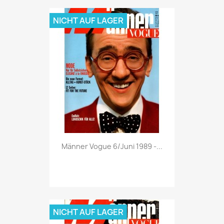
NICHT AUF LAGER
Vorschau

Männer Vogue 6/Juni 1989 -...
NICHT AUF LAGER