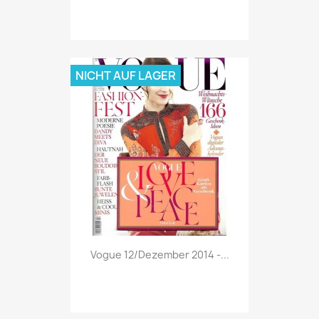
NICHT AUF LAGER
Vorschau

Vogue 12/Dezember 2014 -...