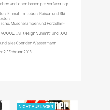
en und leben lassen per Verfassung:
ten, Einmal-im-Leben-Reisen und Ski-
esten
sche, Muschellampen und Porzellan-
.. VOGUE, „AD Design Summit" und „GQ
und alles über den Wassermann
2 / Februar 2018
NICHT AUF LAGER