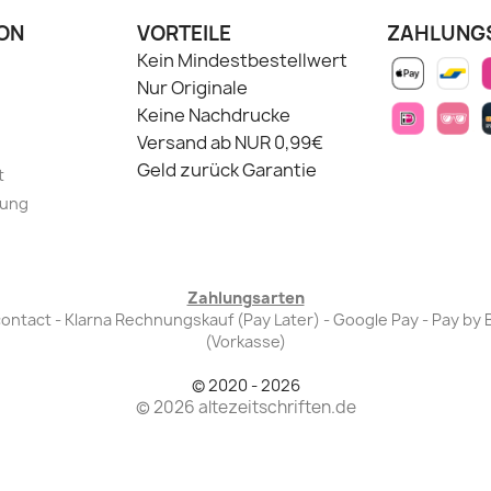
ON
VORTEILE
ZAHLUNG
Kein Mindestbestellwert
Nur Originale
Keine Nachdrucke
Versand ab NUR 0,99€
Geld zurück Garantie
t
lung
Zahlungsarten
Bancontact - Klarna Rechnungskauf (Pay Later) - Google Pay - Pay 
(Vorkasse)
© 2020 - 2026
© 2026 altezeitschriften.de