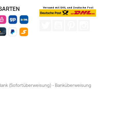
SARTEN
Twitter
YouTube
Pinterest
Instagram
by Bank (Sofortüberweisung) - Banküberweisung