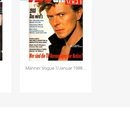
Vorschau

Männer Vogue 1/Januar 1988...