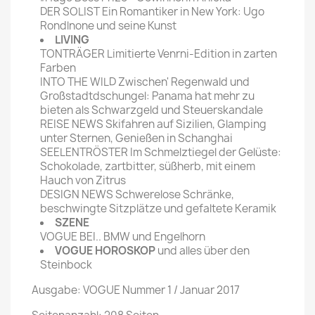
DER SOLIST Ein Romantiker in New York: Ugo
Rondlnone und seine Kunst
LIVING
TONTRÄGER Limitierte Venrni-Edition in zarten
Farben
INTO THE WILD Zwischen' Regenwald und
Großstadtdschungel: Panama hat mehr zu
bieten als Schwarzgeld und Steuerskandale
REISE NEWS Skifahren auf Sizilien, Glamping
unter Sternen, Genießen in Schanghai
SEELENTRÖSTER Im Schmelztiegel der Gelüste:
Schokolade, zartbitter, süßherb, mit einem
Hauch von Zitrus
DESIGN NEWS Schwerelose Schränke,
beschwingte Sitzplätze und gefaltete Keramik
SZENE
VOGUE BEI.. BMW und Engelhorn
VOGUE HOROSKOP
und alles über den
Steinbock
Ausgabe: VOGUE Nummer 1 / Januar 2017