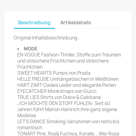
Beschreibung
Artikeldetails
Original Inhaltsbeschreibung:
MODE
EN VOGUE Fashion-Thriller, Stoffe zum Träumen
und stilsichere Früchtchen und stilsichere
Früchtchen
SWEET HEARTS Pumps von Prada
HELLE FREUDE Umhängetaschen in Weißtönen
HART ZART Cooles Leder und elegante Perlen
EYECATCHER Monkstraps von Gucci
TRUE LIES Shirts von Dolce & Gabbana
„ICH MÖCHTE DEN STOFF FÜHLEN- Seit 40
Jahren führt Marion Heinrich ihre ganz eigene
Modeise
LET'S DANCE Smoking-Variatonen von retro bis
romantisch
TONART Pink, Ros& Fuchsia, Koralle... Wer Rosa