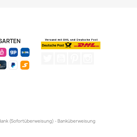
SARTEN
Twitter
YouTube
Pinterest
Instagram
by Bank (Sofortüberweisung) - Banküberweisung