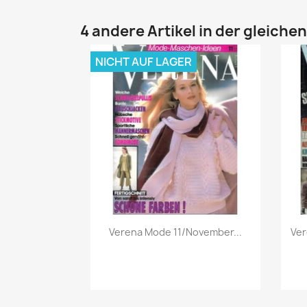
4 andere Artikel in der gleiche
NICHT AUF LAGER
Vorschau

Verena Mode 11/November...
Ver