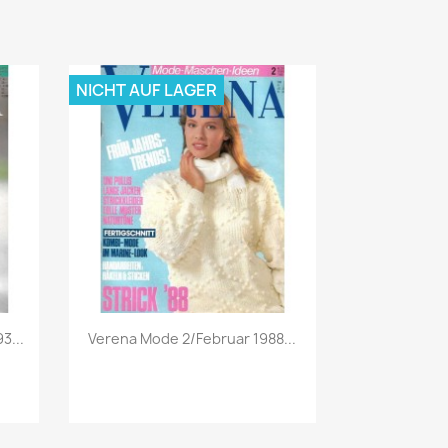
NICHT AUF LAGER
Vorschau

3...
Verena Mode 2/Februar 1988...