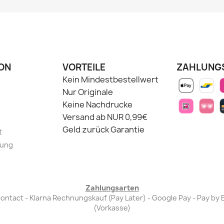
ON
VORTEILE
ZAHLUNG
Kein Mindestbestellwert
Nur Originale
Keine Nachdrucke
Versand ab NUR 0,99€
Geld zurück Garantie
t
lung
Zahlungsarten
Bancontact - Klarna Rechnungskauf (Pay Later) - Google Pay - Pay 
(Vorkasse)