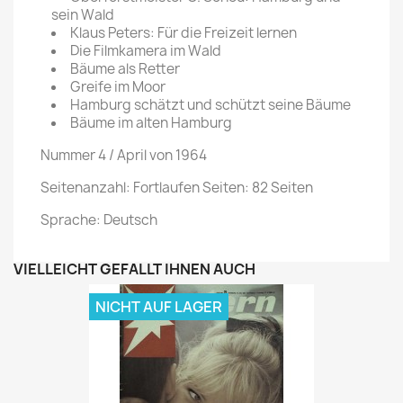
sein Wald
Klaus Peters: Für die Freizeit lernen
Die Filmkamera im Wald
Bäume als Retter
Greife im Moor
Hamburg schätzt und schützt seine Bäume
Bäume im alten Hamburg
Nummer 4 / April von 1964
Seitenanzahl: Fortlaufen Seiten: 82 Seiten
Sprache: Deutsch
VIELLEICHT GEFÄLLT IHNEN AUCH
NICHT AUF LAGER