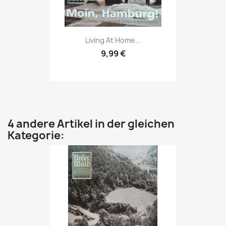
Vorschau

Living At Home...
9,99 €
4 andere Artikel in der gleichen
Kategorie: