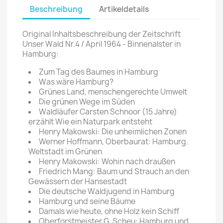
Beschreibung
Artikeldetails
Original Inhaltsbeschreibung der Zeitschrift
Unser Wald Nr.4 / April 1964 - Binnenalster in
Hamburg:
Zum Tag des Baumes in Hamburg
Was wäre Hamburg?
Grünes Land, menschengerechte Umwelt
Die grünen Wege im Süden
Waldläufer Carsten Schnoor (15 Jahre)
erzählt Wie ein Naturpark entsteht
Henry Makowski: Die unheimlichen Zonen
Werner Hoffmann, Oberbaurat: Hamburg.
Weltstadt im Grünen
Henry Makowski: Wohin nach draußen
Friedrich Mang: Baum und Strauch an den
Gewässern der Hansestadt
Die deutsche Waldjugend in Hamburg
Hamburg und seine Bäume
Damals wie heute, ohne Holz kein Schiff
Oberforstmeister G. Scheu: Hamburg und