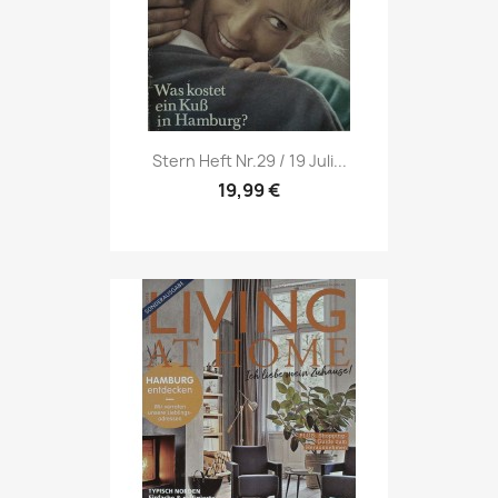
Vorschau

Stern Heft Nr.29 / 19 Juli...
19,99 €