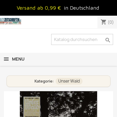
Versand ab 0,99 €
in Deutschland
shopping_cart
(0)

MENU
Unser Wald
Kategorie: