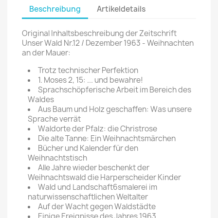
Beschreibung
Artikeldetails
Original Inhaltsbeschreibung der Zeitschrift
Unser Wald Nr.12 / Dezember 1963 - Weihnachten
an der Mauer:
Trotz technischer Perfektion
1. Moses 2, 15: ... und bewahre!
Sprachschöpferische Arbeit im Bereich des
Waldes
Aus Baum und Holz geschaffen: Was unsere
Sprache verrät
Waldorte der Pfalz: die Christrose
Die alte Tanne: Ein Weihnachtsmärchen
Bücher und Kalender für den
Weihnachtstisch
Alle Jahre wieder beschenkt der
Weihnachtswald die Harperscheider Kinder
Wald und Landschaft6smalerei im
naturwissenschaftlichen Weltalter
Auf der Wacht gegen Waldstädte
Einige Ereignisse des Jahres 1963