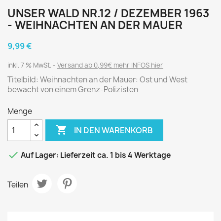
UNSER WALD NR.12 / DEZEMBER 1963
- WEIHNACHTEN AN DER MAUER
9,99 €
inkl. 7 % MwSt.
Versand ab 0,99€ mehr INFOS hier
Titelbild: Weihnachten an der Mauer: Ost und West
bewacht von einem Grenz-Polizisten
Menge

IN DEN WARENKORB

Auf Lager: Lieferzeit ca. 1 bis 4 Werktage
Teilen