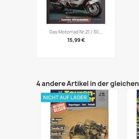
Vorschau

Das Motorrad Nr.21 / 30...
15,99 €
4 andere Artikel in der gleiche
NICHT AUF LAGER