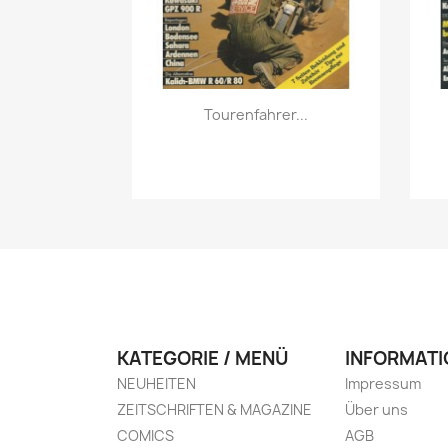
Vorschau

Tourenfahrer...
KATEGORIE / MENÜ
INFORMATI
NEUHEITEN
Impressum
ZEITSCHRIFTEN & MAGAZINE
Über uns
COMICS
AGB