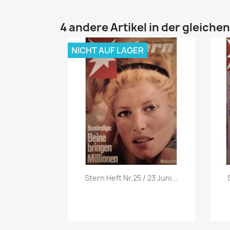
4 andere Artikel in der gleiche
NICHT AUF LAGER
Vorschau

Stern Heft Nr.25 / 23 Juni...