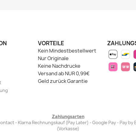
ON
VORTEILE
ZAHLUNG
Kein Mindestbestellwert
Nur Originale
Keine Nachdrucke
Versand ab NUR 0,99€
Geld zurück Garantie
t
lung
Zahlungsarten
Bancontact - Klarna Rechnungskauf (Pay Later) - Google Pay - Pay 
(Vorkasse)