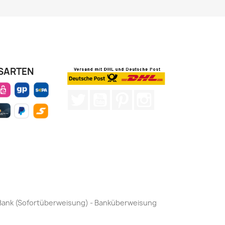
SARTEN
Twitter
YouTube
Pinterest
Instagram
by Bank (Sofortüberweisung) - Banküberweisung