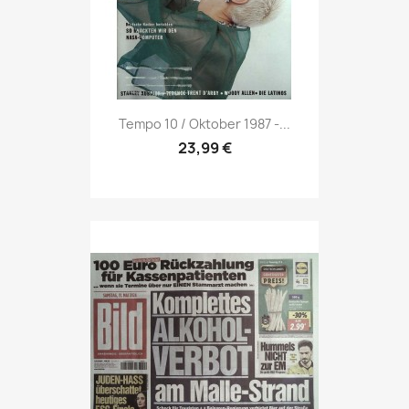
Vorschau

Tempo 10 / Oktober 1987 -...
23,99 €