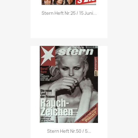
Vorschau

Stern Heft Nr.25 / 15 Juni...
Vorschau

Stern Heft Nr.50 / 5...