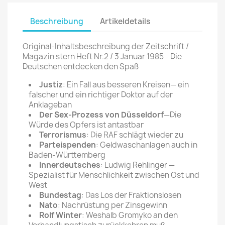
Beschreibung
Artikeldetails
Original-Inhaltsbeschreibung der Zeitschrift /
Magazin stern Heft Nr.2 / 3 Januar 1985 - Die
Deutschen entdecken den Spaß
Justiz
: Ein Fall aus besseren Kreisen— ein
falscher und ein richtiger Doktor auf der
Anklageban
Der Sex-Prozess von Düsseldorf
—Die
Würde des Opfers ist antastbar
Terrorismus
: Die RAF schlägt wieder zu
Parteispenden
: Geldwaschanlagen auch in
Baden-Württemberg
Innerdeutsches
: Ludwig Rehlinger —
Spezialist für Menschlichkeit zwischen Ost und
West
Bundestag
: Das Los der Fraktionslosen
Nato
: Nachrüstung per Zinsgewinn
Rolf Winter
: Weshalb Gromyko an den