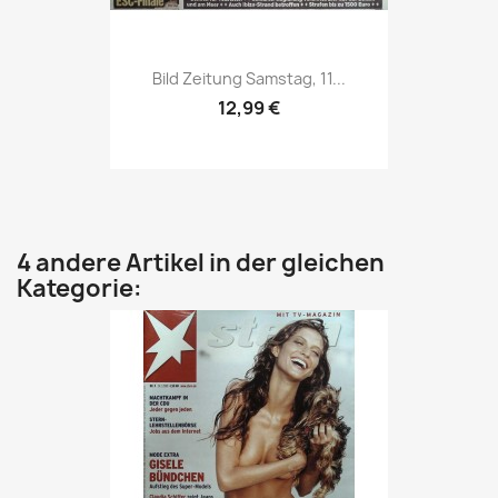
Vorschau

Bild Zeitung Samstag, 11...
12,99 €
4 andere Artikel in der gleichen
Kategorie: