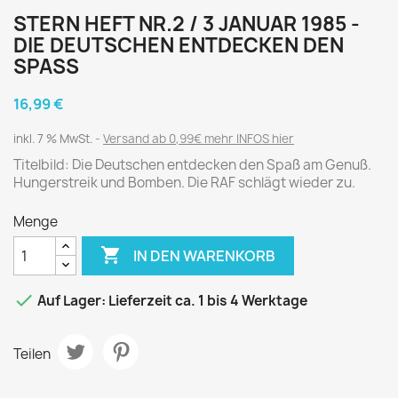
STERN HEFT NR.2 / 3 JANUAR 1985 -
DIE DEUTSCHEN ENTDECKEN DEN
SPASS
16,99 €
inkl. 7 % MwSt.
Versand ab 0,99€ mehr INFOS hier
Titelbild: Die Deutschen entdecken den Spaß am Genuß.
Hungerstreik und Bomben. Die RAF schlägt wieder zu.
Menge

IN DEN WARENKORB

Auf Lager: Lieferzeit ca. 1 bis 4 Werktage
Teilen