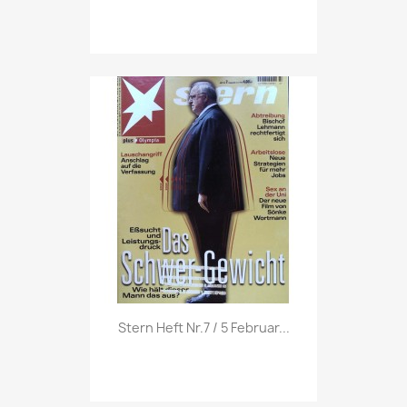
Vorschau

Stern Heft Nr.7 / 5 Februar...