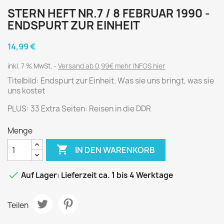
STERN HEFT NR.7 / 8 FEBRUAR 1990 -
ENDSPURT ZUR EINHEIT
14,99 €
inkl. 7 % MwSt.
Versand ab 0,99€ mehr INFOS hier
Titelbild: Endspurt zur Einheit. Was sie uns bringt, was sie
uns kostet
PLUS: 33 Extra Seiten: Reisen in die DDR
Menge

IN DEN WARENKORB

Auf Lager: Lieferzeit ca. 1 bis 4 Werktage
Teilen