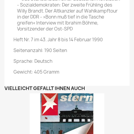
- Sozialdemokraten: Der zweite Frühling des
Willy Brandt. Der Altkanzler auf Wahlkampftour
in der DDR - »Bonn muß tief in die Tasche
greifen« Interview mit Ibrahim Böhme,
Vorsitzender der Ost-SPD
Heft Nr. 7 im 43. Jahr 8 bis 14 Februar 1990
Seitenanzahl: 190 Seiten
Sprache: Deutsch
Gewicht: 405 Gramm
VIELLEICHT GEFÄLLT IHNEN AUCH