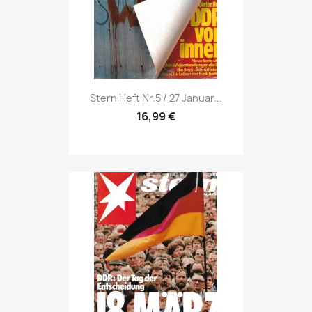
Vorschau

Stern Heft Nr.5 / 27 Januar...
16,99 €