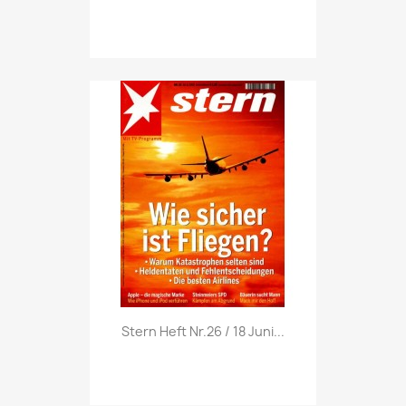
Vorschau

Stern Heft Nr.26 / 18 Juni...