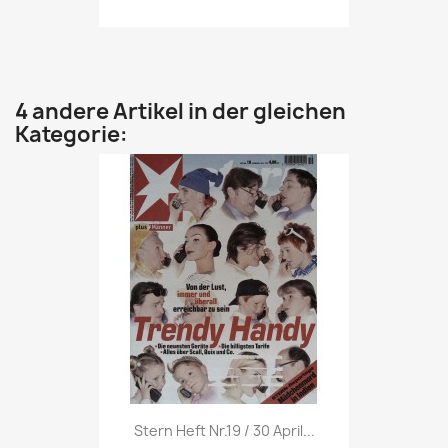
4 andere Artikel in der gleichen
Kategorie:
Vorschau

Stern Heft Nr.19 / 30 April...