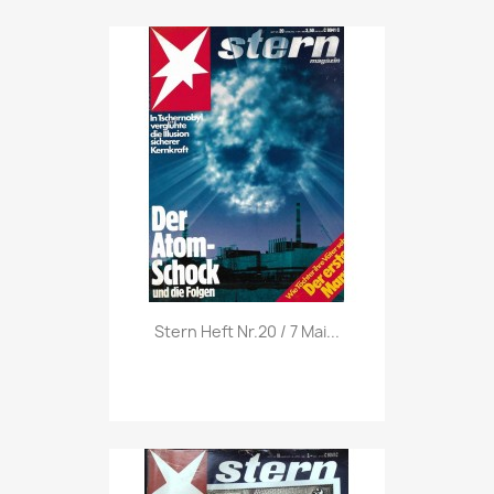
Vorschau

Stern Heft Nr.20 / 7 Mai...