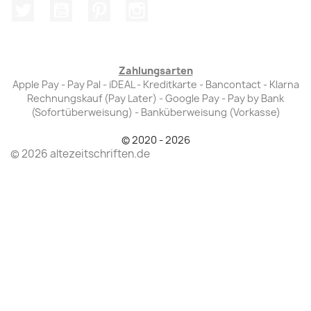
Twitter
YouTube
Pinterest
Instagram
Zahlungsarten
Apple Pay - Pay Pal - iDEAL - Kreditkarte - Bancontact - Klarna
Rechnungskauf (Pay Later) - Google Pay - Pay by Bank
(Sofortüberweisung) - Banküberweisung (Vorkasse)
© 2020 - 2026
© 2026 altezeitschriften.de