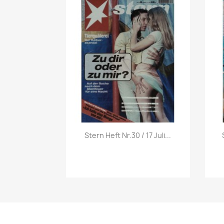
Vorschau

Stern Heft Nr.30 / 17 Juli...