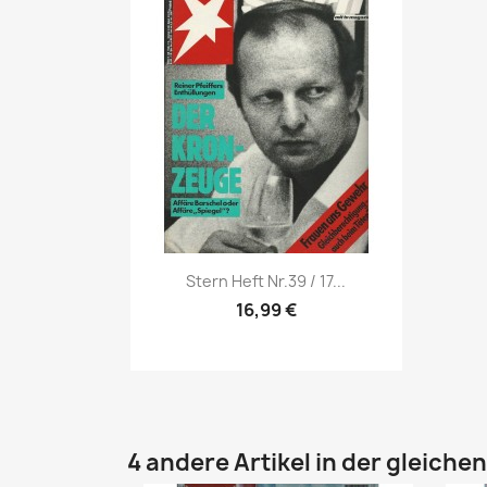
Vorschau

Stern Heft Nr.39 / 17...
16,99 €
4 andere Artikel in der gleiche