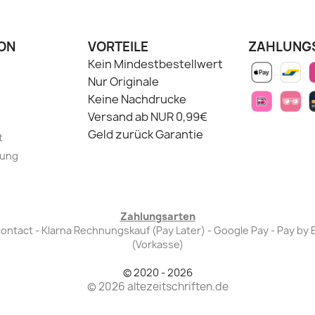
ON
VORTEILE
ZAHLUNG
Kein Mindestbestellwert
Nur Originale
Keine Nachdrucke
Versand ab NUR 0,99€
Geld zurück Garantie
t
lung
Zahlungsarten
Bancontact - Klarna Rechnungskauf (Pay Later) - Google Pay - Pay 
(Vorkasse)
© 2020 - 2026
© 2026 altezeitschriften.de