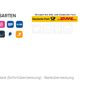
SARTEN
Twitter
YouTube
Pinterest
Instagram
by Bank (Sofortüberweisung) - Banküberweisung