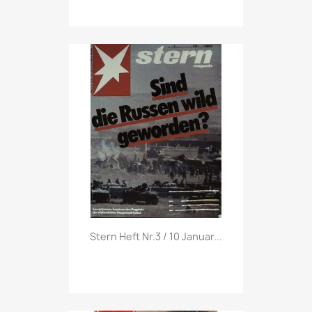
Vorschau

Stern Heft Nr.3 / 10 Januar...