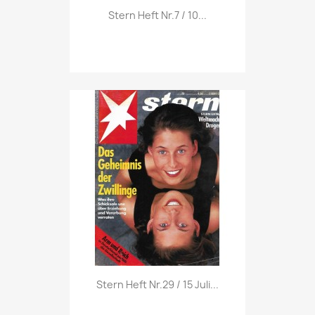
Vorschau

Stern Heft Nr.7 / 10...
Vorschau

Stern Heft Nr.29 / 15 Juli...