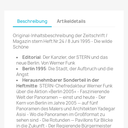
Beschreibung
Artikeldetails
Original-Inhaltsbeschreibung der Zeitschrift /
Magazin stern Heft Nr.24 / 8 Juni 1995 - Die wilde
Schöne
Editorial
: Der Kanzler, der STERN und das
neue Berlin. Von Werner Funk
Berlin 1995
: Die Stadt, der Aufbruch und die
Angst
Herausnehmbarer Sonderteil in der
Heftmitte
: STERN-Chefredakteur Werner Funk
über die Aktion »Berlin 2005« - Faszinierende
Welt der Panoramen — einst und heute - Der
Kern von Berlin im Jahre 2005 — auf fünf
Panoramen des Malers und Architekten Yadegar
Asisi - Wo die Panoramen im Großformat zu
sehen sind - Die Rotunden — Pavillons für Blicke
in die Zukunft - Der Regierende Bürgermeister