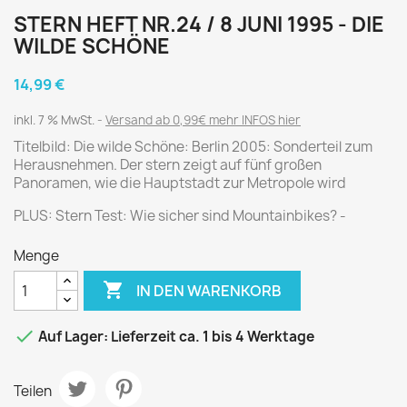
STERN HEFT NR.24 / 8 JUNI 1995 - DIE
WILDE SCHÖNE
14,99 €
inkl. 7 % MwSt.
Versand ab 0,99€ mehr INFOS hier
Titelbild: Die wilde Schöne: Berlin 2005: Sonderteil zum
Herausnehmen. Der stern zeigt auf fünf großen
Panoramen, wie die Hauptstadt zur Metropole wird
PLUS: Stern Test: Wie sicher sind Mountainbikes? -
Menge

IN DEN WARENKORB

Auf Lager: Lieferzeit ca. 1 bis 4 Werktage
Teilen