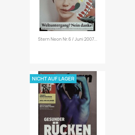
Vorschau

Stern Neon Nr.6 / Juni 2007...
NICHT AUF LAGER