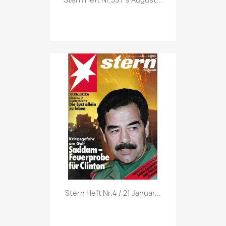
Vorschau

Stern Heft Nr.4 / 21 Januar...