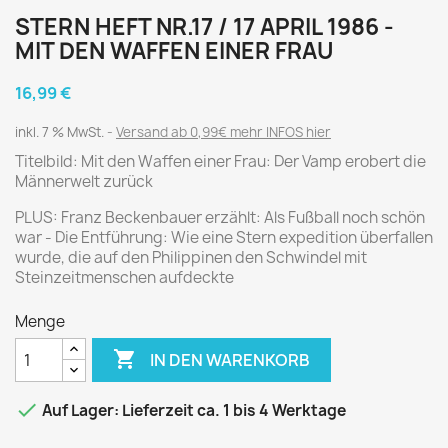
STERN HEFT NR.17 / 17 APRIL 1986 -
MIT DEN WAFFEN EINER FRAU
16,99 €
inkl. 7 % MwSt.
Versand ab 0,99€ mehr INFOS hier
Titelbild: Mit den Waffen einer Frau: Der Vamp erobert die
Männerwelt zurück
PLUS: Franz Beckenbauer erzählt: Als Fußball noch schön
war - Die Entführung: Wie eine Stern expedition überfallen
wurde, die auf den Philippinen den Schwindel mit
Steinzeitmenschen aufdeckte
Menge

IN DEN WARENKORB

Auf Lager: Lieferzeit ca. 1 bis 4 Werktage