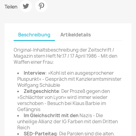
Teilen
Beschreibung
Artikeldetails
Original-Inhaltsbeschreibung der Zeitschrift /
Magazin stern Heft Nr.17 / 17 April 1986 - Mit den
Waffen einer Frau:
Interview
: »Kohl ist ein ausgesprochener
Pluspunkt« - Gespräch mit Kanzleramtsminister
Wolfgang Schäuble
Zeitgeschichte
: Der Prozeß gegen den
»Schlächter von Lyon« wird immer wieder
verschoben - Besuch bei Klaus Barbie im
Gefängnis
Im Gleichschritt mit den
Nazis - Die
unheilige Allianz der IG Farben mit dem Dritten
Reich
SED-Parteitag
: Die Parolen sind die alten.