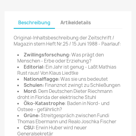
Beschreibung
Artikeldetails
Original-Inhaltsbeschreibung der Zeitschrift /
Magazin stern Heft Nr.25 / 15 Juni 1988 - Paarlauf:
Zwillingsforschung:
Was prägt den
Menschen - Erbe oder Erziehung?
Editorial:
Ein Jahr ist genug - Laßt Mathias
Rust raus! Von Klaus Liedtke
Nationalflagge:
Was sie uns bedeutet
Schulen:
Finanznot zwingt zu Schließungen
Mord:
Dem Deutschen Dieter Riechmann
droht in Florida der elektrische Stuhl
Öko-Katastrophe
: Baden in Nord- und
Ostsee - gefährlich?
Grüne:
Streitgespräch zwischen Fundi
Thomas Ebermann und Realo Joschka Fischer
CSU:
Erwin Huber wird neuer
Generalsekretär