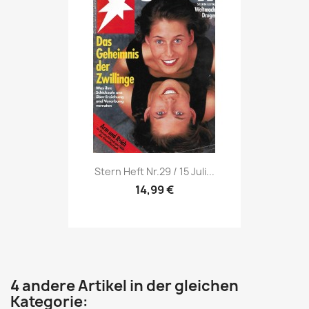
Vorschau

Stern Heft Nr.29 / 15 Juli...
14,99 €
4 andere Artikel in der gleichen
Kategorie: