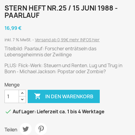
STERN HEFT NR.25 / 15 JUNI 1988 -
PAARLAUF
16,99 €
inkl. 7 % MwSt.
Versand ab 0,99€ mehr INFOS hier
Titelbild: Paarlauf: Forscher enträtseln das
Lebensgeheimnis der Zwillinge
PLUS: Flick-Werk: Steuern und Renten. Lug und Trug in
Bonn - Michael Jackson: Popstar oder Zombie?
Menge

IN DEN WARENKORB

Auf Lager: Lieferzeit ca. 1 bis 4 Werktage
Teilen