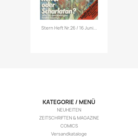
Vorschau

Stern Heft Nr.26 / 16 Juni...
KATEGORIE / MENÜ
NEUHEITEN
ZEITSCHRIFTEN & MAGAZINE
COMICS
Versandkataloge