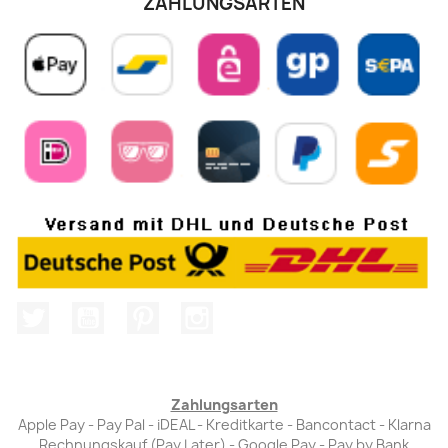
ZAHLUNGSARTEN
Twitter
YouTube
Pinterest
Instagram
Zahlungsarten
Apple Pay - Pay Pal - iDEAL - Kreditkarte - Bancontact - Klarna
Rechnungskauf (Pay Later) - Google Pay - Pay by Bank