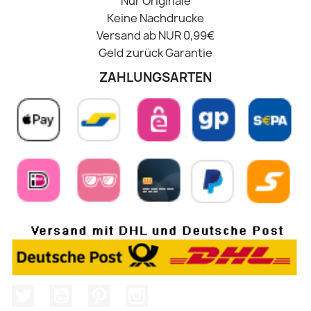
Nur Originale
Keine Nachdrucke
Versand ab NUR 0,99€
Geld zurück Garantie
ZAHLUNGSARTEN
Twitter
YouTube
Pinterest
Instagram