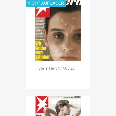
NICHT AUF LAGER
Vorschau

Stern Heft Nr.40 / 28...