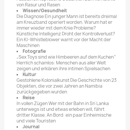
von Rasur und Rasen
Wissen/Gesundheit
Die Diagnose Ein junger Mann ist bereits dreimal
am Kreuzband operiert worden. Warum hat er
immer wieder mit dem Knie Probleme?
Künstliche Intelligenz Droht der Kontrollverlust?
Ein KI-Whistleblower warnt vor der Macht der
Maschinen
Fotografie
„Sex Toys sind wie Himbeeren auf dem Kuchen“
Herrlich schamlos: Menschen aus aller Welt
zeigen und erklären ihre intimen Spielsachen
Kultur
Gestohlene Kolonialkunst Die Geschichte von 23
Objekten, die vor zwei Jahren an Namibia
zurückgegeben wurden
Reise
In vollen Zügen Wer mit der Bahn in Sri Lanka
unterwegs ist und etwas erleben will, fährt
dritter Klasse. An Bord: ein paar Einheimische
und viele Touristen
Journal