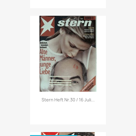
Vorschau

Stern Heft Nr.30 / 16 Juli...