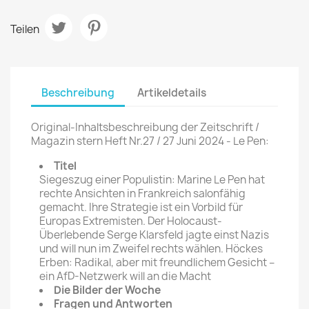
Teilen
Beschreibung
Artikeldetails
Original-Inhaltsbeschreibung der Zeitschrift /
Magazin stern Heft Nr.27 / 27 Juni 2024 - Le Pen:
Titel
Siegeszug einer Populistin: Marine Le Pen hat
rechte Ansichten in Frankreich salonfähig
gemacht. Ihre Strategie ist ein Vorbild für
Europas Extremisten. Der Holocaust-
Überlebende Serge Klarsfeld jagte einst Nazis
und will nun im Zweifel rechts wählen. Höckes
Erben: Radikal, aber mit freundlichem Gesicht –
ein AfD-Netzwerk will an die Macht
Die Bilder der Woche
Fragen und Antworten