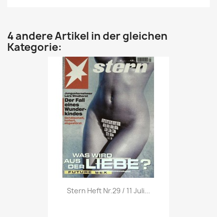
4 andere Artikel in der gleichen
Kategorie:
Vorschau

Stern Heft Nr.29 / 11 Juli...