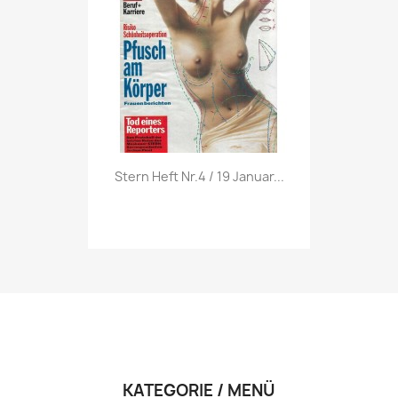
Vorschau

Stern Heft Nr.4 / 19 Januar...
KATEGORIE / MENÜ