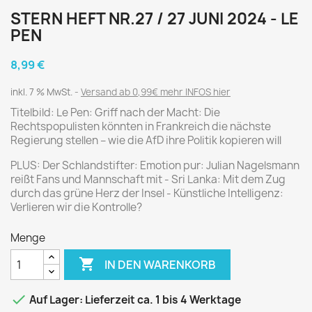
STERN HEFT NR.27 / 27 JUNI 2024 - LE
PEN
8,99 €
inkl. 7 % MwSt.
Versand ab 0,99€ mehr INFOS hier
Titelbild: Le Pen: Griff nach der Macht: Die
Rechtspopulisten könnten in Frankreich die nächste
Regierung stellen – wie die AfD ihre Politik kopieren will
PLUS: Der Schlandstifter: Emotion pur: Julian Nagelsmann
reißt Fans und Mannschaft mit - Sri Lanka: Mit dem Zug
durch das grüne Herz der Insel - Künstliche Intelligenz:
Verlieren wir die Kontrolle?
Menge

IN DEN WARENKORB

Auf Lager: Lieferzeit ca. 1 bis 4 Werktage