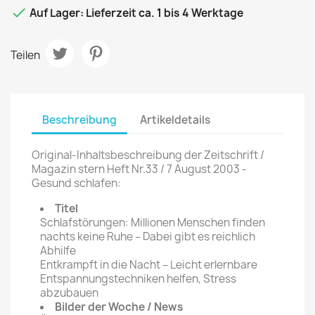

Auf Lager: Lieferzeit ca. 1 bis 4 Werktage
Teilen
Beschreibung
Artikeldetails
Original-Inhaltsbeschreibung der Zeitschrift /
Magazin stern Heft Nr.33 / 7 August 2003 -
Gesund schlafen:
Titel
Schlafstörungen: Millionen Menschen finden
nachts keine Ruhe – Dabei gibt es reichlich
Abhilfe
Entkrampft in die Nacht – Leicht erlernbare
Entspannungstechniken helfen, Stress
abzubauen
Bilder der Woche / News