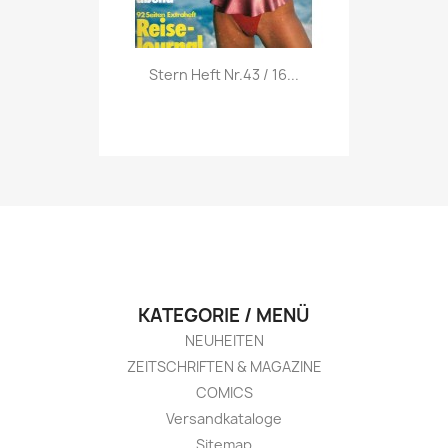
Vorschau

Stern Heft Nr.43 / 16...
KATEGORIE / MENÜ
NEUHEITEN
ZEITSCHRIFTEN & MAGAZINE
COMICS
Versandkataloge
Sitemap