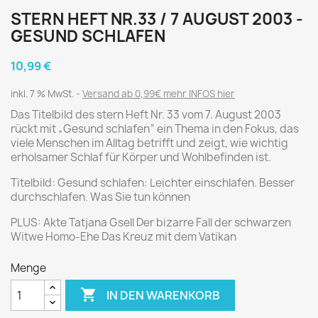
STERN HEFT NR.33 / 7 AUGUST 2003 -
GESUND SCHLAFEN
10,99 €
inkl. 7 % MwSt.
Versand ab 0,99€ mehr INFOS hier
Das Titelbild des stern Heft Nr. 33 vom 7. August 2003
rückt mit „Gesund schlafen“ ein Thema in den Fokus, das
viele Menschen im Alltag betrifft und zeigt, wie wichtig
erholsamer Schlaf für Körper und Wohlbefinden ist.
Titelbild: Gesund schlafen: Leichter einschlafen. Besser
durchschlafen. Was Sie tun können
PLUS: Akte Tatjana Gsell Der bizarre Fall der schwarzen
Witwe Homo-Ehe Das Kreuz mit dem Vatikan
Menge

IN DEN WARENKORB