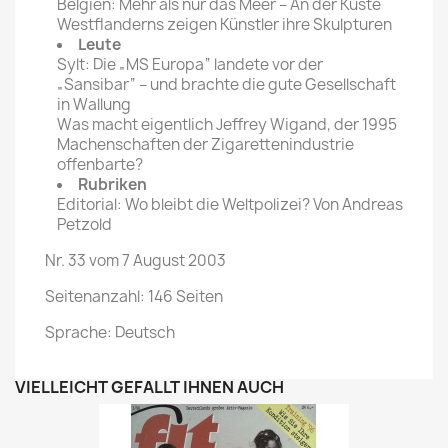
Belgien: Mehr als nur das Meer – An der Küste
Westflanderns zeigen Künstler ihre Skulpturen
Leute
Sylt: Die „MS Europa“ landete vor der
„Sansibar“ – und brachte die gute Gesellschaft
in Wallung
Was macht eigentlich Jeffrey Wigand, der 1995
Machenschaften der Zigarettenindustrie
offenbarte?
Rubriken
Editorial: Wo bleibt die Weltpolizei? Von Andreas
Petzold
Nr. 33 vom 7 August 2003
Seitenanzahl: 146 Seiten
Sprache: Deutsch
VIELLEICHT GEFÄLLT IHNEN AUCH