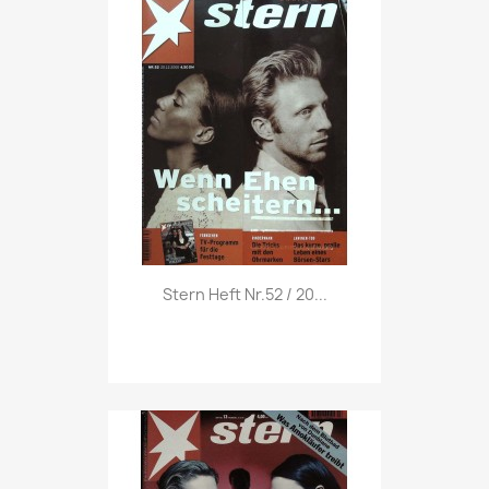
Vorschau

Stern Heft Nr.52 / 20...