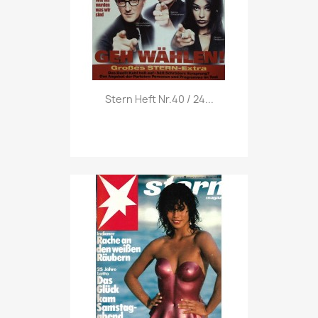
Vorschau

Stern Heft Nr.40 / 24...