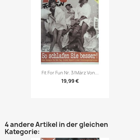
Vorschau

Fit For Fun Nr. 3/März Von...
19,99 €
4 andere Artikel in der gleichen
Kategorie: